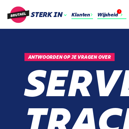
1
STERK IN
Klanten
Wijsheid
ANTWOORDEN OP JE VRAGEN OVER
SERV
TRAC