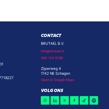
CONTACT
BRUTAEL B.V.
info@brutael.nl
085 124 9188
01
Zijperweg 4
1742 NE Schagen
7718227
Open in Google Maps
VOLG ONS