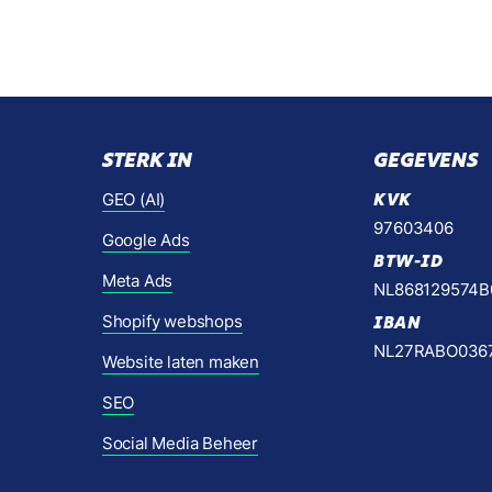
STERK IN
GEGEVENS
GEO (AI)
KVK
97603406
Google Ads
BTW-ID
Meta Ads
NL868129574B
Shopify webshops
IBAN
NL27RABO036
Website laten maken
SEO
Social Media Beheer