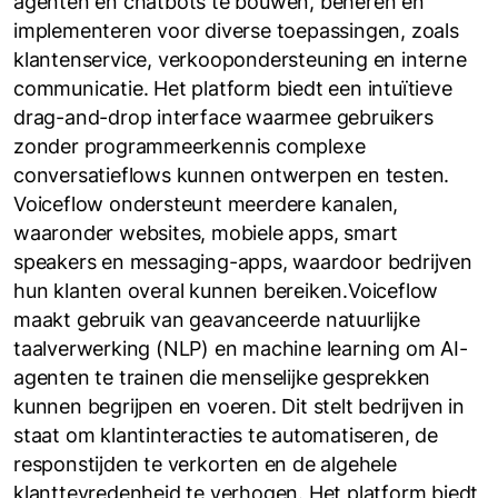
agenten en chatbots te bouwen, beheren en
implementeren voor diverse toepassingen, zoals
klantenservice, verkoopondersteuning en interne
communicatie. Het platform biedt een intuïtieve
drag-and-drop interface waarmee gebruikers
zonder programmeerkennis complexe
conversatieflows kunnen ontwerpen en testen.
Voiceflow ondersteunt meerdere kanalen,
waaronder websites, mobiele apps, smart
speakers en messaging-apps, waardoor bedrijven
hun klanten overal kunnen bereiken.Voiceflow
maakt gebruik van geavanceerde natuurlijke
taalverwerking (NLP) en machine learning om AI-
agenten te trainen die menselijke gesprekken
kunnen begrijpen en voeren. Dit stelt bedrijven in
staat om klantinteracties te automatiseren, de
responstijden te verkorten en de algehele
klanttevredenheid te verhogen. Het platform biedt