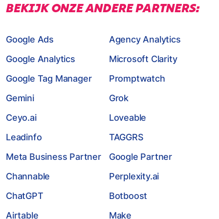
BEKIJK ONZE ANDERE PARTNERS:
Google Ads
Agency Analytics
Google Analytics
Microsoft Clarity
Google Tag Manager
Promptwatch
Gemini
Grok
Ceyo.ai
Loveable
Leadinfo
TAGGRS
Meta Business Partner
Google Partner
Channable
Perplexity.ai
ChatGPT
Botboost
Airtable
Make