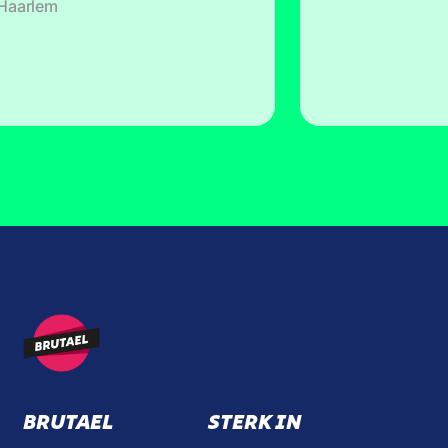
 Haarlem
BRUTAEL
STERK IN