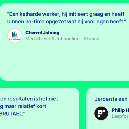
Een keiharde werker, hij initieert graag en heeft
binnen no-time opgezet wat hij voor ogen heeft.
Charrel Jalving
MediaTrend & Jobsonline - Alkmaar
 en resultaten is het niet
Jeroen is een
g maar relatief kort
Philip
BRUTAEL.
Leapfor