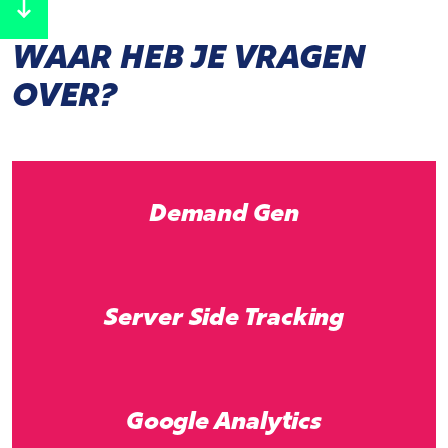
WAAR HEB JE VRAGEN
OVER?
Demand Gen
Server Side Tracking
Google Analytics