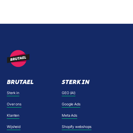
BRUTAEL
STERK IN
Sterk in
GEO (AI)
Over ons
Google Ads
Klanten
Meta Ads
Wijsheid
Shopify webshops