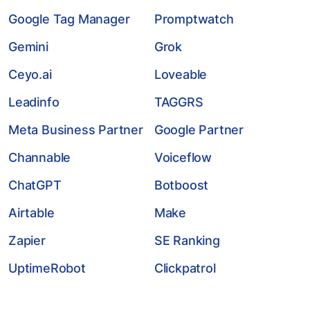
Google Tag Manager
Promptwatch
Gemini
Grok
Ceyo.ai
Loveable
Leadinfo
TAGGRS
Meta Business Partner
Google Partner
Channable
Voiceflow
ChatGPT
Botboost
Airtable
Make
Zapier
SE Ranking
UptimeRobot
Clickpatrol