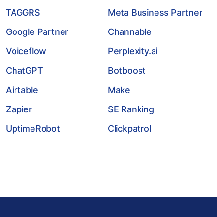
TAGGRS
Meta Business Partner
Google Partner
Channable
Voiceflow
Perplexity.ai
ChatGPT
Botboost
Airtable
Make
Zapier
SE Ranking
UptimeRobot
Clickpatrol