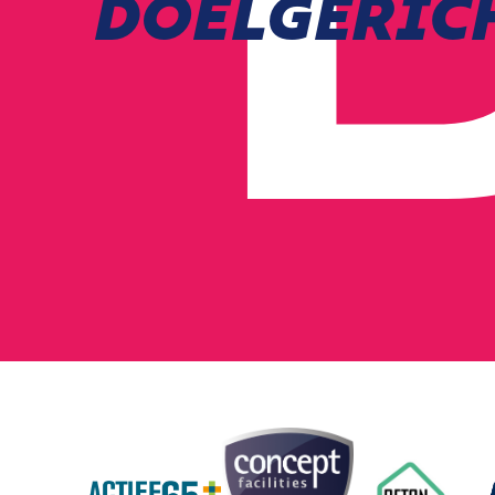
DOELGERICH