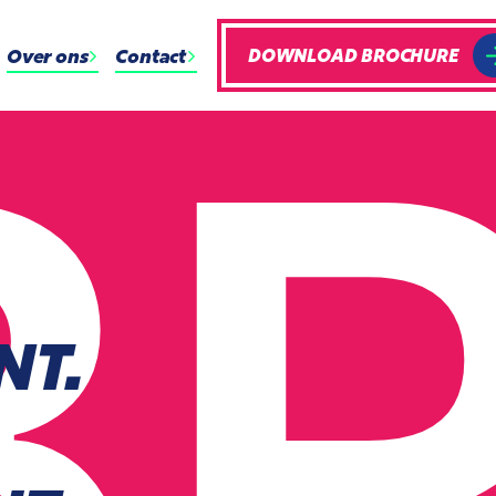
B
Over ons
Contact
DOWNLOAD BROCHURE
NT.