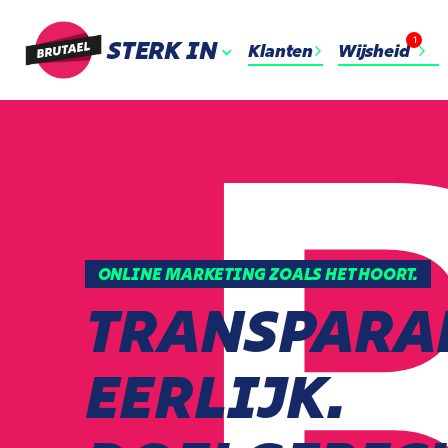
1
STERK IN
Klanten
Wijsheid
ONLINE MARKETING ZOALS HET HOORT.
TRANSPARA
EERLIJK.