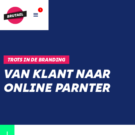
1
TROTS IN DE BRANDING
VAN KLANT NAAR
ONLINE PARNTER