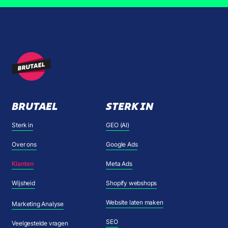
BRUTAEL
STERK IN
Sterk in
GEO (AI)
Over ons
Google Ads
Klanten
Meta Ads
Wijsheid
Shopify webshops
Website laten maken
Marketing Analyse
SEO
Veelgestelde vragen