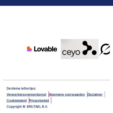
De kleine lettertjes:
Verwerkersovereenkomst
Algemene voorwaarden
Disclaimer
Cookiebeleid
Privacybeleid
Copyright © BRUTAEL B.V.