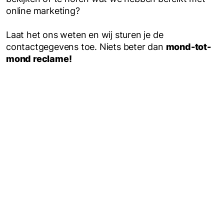
online marketing?
Laat het ons weten en wij sturen je de
contactgegevens toe. Niets beter dan
mond-tot-
mond reclame!
oject
wind