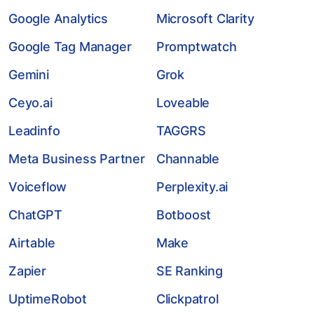
Google Analytics
Microsoft Clarity
Google Tag Manager
Promptwatch
Gemini
Grok
Ceyo.ai
Loveable
Leadinfo
TAGGRS
Meta Business Partner
Channable
Voiceflow
Perplexity.ai
ChatGPT
Botboost
Airtable
Make
Zapier
SE Ranking
UptimeRobot
Clickpatrol