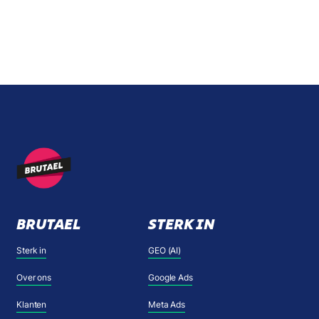
BRUTAEL
STERK IN
Sterk in
GEO (AI)
Over ons
Google Ads
Klanten
Meta Ads