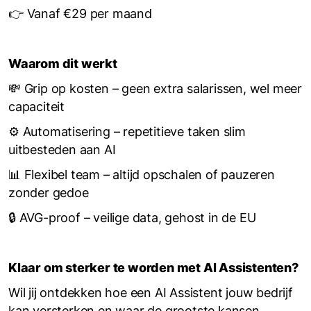
👉 Vanaf €29 per maand
Waarom dit werkt
💸 Grip op kosten – geen extra salarissen, wel meer
capaciteit
⚙ Automatisering – repetitieve taken slim
uitbesteden aan AI
📊 Flexibel team – altijd opschalen of pauzeren
zonder gedoe
🔒 AVG-proof – veilige data, gehost in de EU
Klaar om sterker te worden met AI Assistenten?
Wil jij ontdekken hoe een AI Assistent jouw bedrijf
kan versterken en waar de grootste kansen