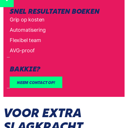
SNEL RESULTATEN BOEKEN
Grip op kosten
Automatisering
Flexibel team
AVG-proof
BAKKIE?
NEEM CONTACT OP!
VOOR EXTRA
SLAGKRACHT