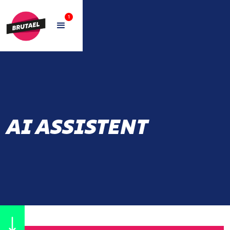
1
AI ASSISTENT