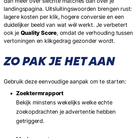
dan meer over slechte matches dan over je
landings­pagina. Uitsluitings­woorden brengen rust:
lagere kosten per klik, hogere conversie en een
duidelijker beeld van wat wél werkt. Je verbetert
ook je
Quality Score
, omdat de verhouding tussen
vertoningen en klikgedrag gezonder wordt.
ZO PAK JE HET AAN
Gebruik deze eenvoudige aanpak om te starten:
Zoektermrapport
Bekijk minstens wekelijks welke echte
zoekopdrachten je advertentie hebben
getriggerd.