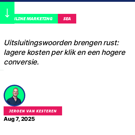
ONLINE MARKETING
SEA
Uitsluitings­woorden brengen rust:
lagere kosten per klik en een hogere
conversie.
JEROEN VAN KESTEREN
Aug 7, 2025