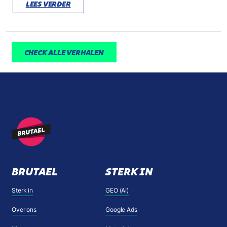
LEES VERDER
CHECK ALLE VERHALEN
BRUTAEL
STERK IN
Sterk in
GEO (AI)
Over ons
Google Ads