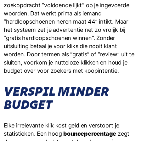
zoekopdracht “voldoende lijkt” op je ingevoerde
woorden. Dat werkt prima als iemand
“hardloopschoenen heren maat 44” intikt. Maar
het systeem zet je advertentie net zo vrolijk bij
“gratis hardloopschoenen winnen”. Zonder
uitsluiting betaal je voor kliks die nooit klant
worden. Door termen als “gratis” of “review” uit te
sluiten, voorkom je nutteloze klikken en houd je
budget over voor zoekers met koopintentie.
VERSPIL MINDER
BUDGET
Elke irrelevante klik kost geld en verstoort je
statistieken. Een hoog
bounce­percentage
zegt