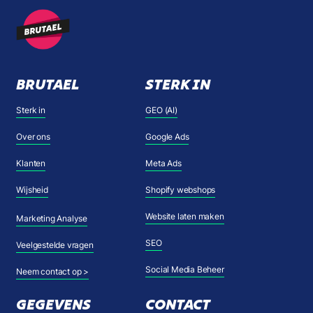
BRUTAEL
STERK IN
Sterk in
GEO (AI)
Over ons
Google Ads
Klanten
Meta Ads
Wijsheid
Shopify webshops
Website laten maken
Marketing Analyse
SEO
Veelgestelde vragen
Social Media Beheer
Neem contact op >
GEGEVENS
CONTACT