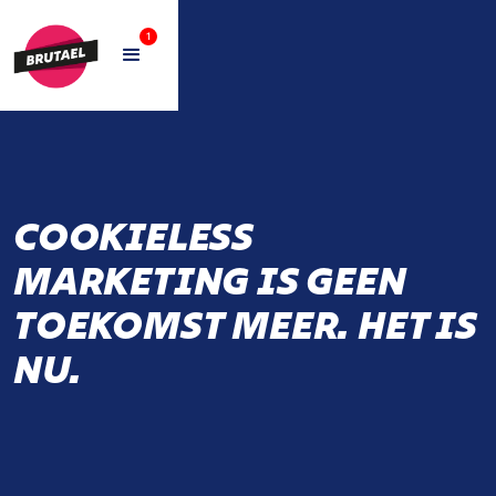
1
COOKIELESS
MARKETING IS GEEN
TOEKOMST MEER. HET IS
NU.