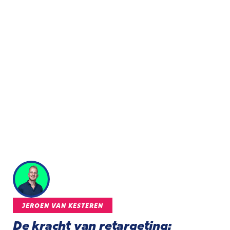
JEROEN VAN KESTEREN
De kracht van retargeting: