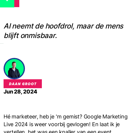
AI
AI neemt de hoofdrol, maar de mens
blijft onmisbaar.
DAAN GROOT
Jun 28, 2024
Hé marketeer, heb je 'm gemist? Google Marketing
Live 2024 is weer voorbij gevlogen! En laat ik je
vertellen, het was een knaller van een event.