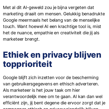
Met al dit AI-geweld zou je bijna vergeten dat
marketing draait om mensen. Gelukkig benadrukte
Google meermaals het belang van de menselijke
touch. Want hoewel AI een krachtige tool is, mist
het de nuance, empathie en creativiteit die jij als
marketeer brengt.
Ethiek en privacy blijven
topprioriteit
Google blijft zich inzetten voor de bescherming
van gebruikersgegevens en ethisch adverteren.
Als marketeer is het jouw taak om hier
verantwoordelijk mee om te gaan. AI kan dan wel
efficiënt zijn, jij bent degene die ervoor zorgt dat je