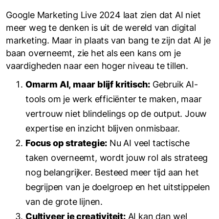
Google Marketing Live 2024 laat zien dat AI niet
meer weg te denken is uit de wereld van digital
marketing. Maar in plaats van bang te zijn dat AI je
baan overneemt, zie het als een kans om je
vaardigheden naar een hoger niveau te tillen.
Omarm AI, maar blijf kritisch:
Gebruik AI-
tools om je werk efficiënter te maken, maar
vertrouw niet blindelings op de output. Jouw
expertise en inzicht blijven onmisbaar.
Focus op strategie:
Nu AI veel tactische
taken overneemt, wordt jouw rol als strateeg
nog belangrijker. Besteed meer tijd aan het
begrijpen van je doelgroep en het uitstippelen
van de grote lijnen.
Cultiveer je creativiteit:
AI kan dan wel