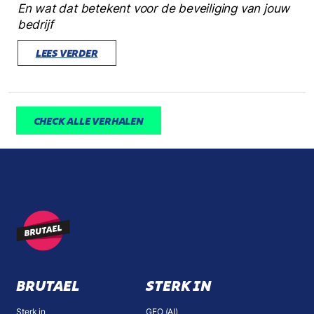
En wat dat betekent voor de beveiliging van jouw
bedrijf
LEES VERDER
CHECK ALLE VERHALEN
BRUTAEL
STERK IN
Sterk in
GEO (AI)