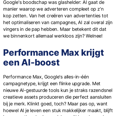
Google's boodschap was glashelder: AI gaat de
manier waarop we adverteren compleet op z'n
kop zetten. Van het creëren van advertenties tot
het optimaliseren van campagnes, AI zal overal zijn
vingers in de pap hebben. Maar betekent dit dat
we binnenkort allemaal werkloos zijn? Welnee!
Performance Max krijgt
een AI-boost
Performance Max, Google's alles-in-één
campagnetype, krijgt een flinke upgrade. Met
nieuwe AI-gestuurde tools kun je straks razendsnel
creatieve assets produceren die perfect aansluiten
bij je merk. Klinkt goed, toch? Maar pas op, want
hoewel AI je leven een stuk makkelijker maakt, blijft