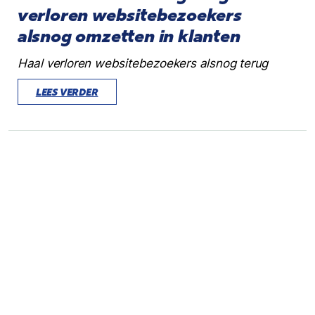
verloren websitebezoekers
alsnog omzetten in klanten
Haal verloren websitebezoekers alsnog terug
LEES VERDER