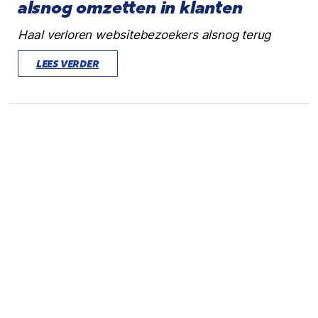
alsnog omzetten in klanten
Haal verloren websitebezoekers alsnog terug
LEES VERDER