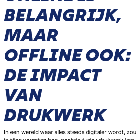
BELANGRIJK,
MAAR
OFFLINE OOK:
DE IMPACT
VAN
DRUKWERK
In een wereld waar alles steeds digitaler wordt, zou