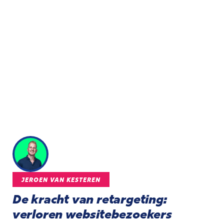
JEROEN VAN KESTEREN
De kracht van retargeting:
verloren websitebezoekers