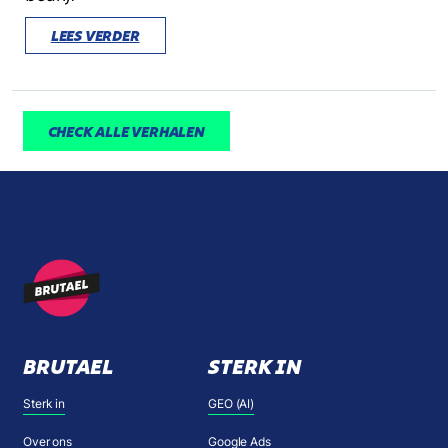
LEES VERDER
CHECK ALLE VERHALEN
BRUTAEL
STERK IN
Sterk in
GEO (AI)
Over ons
Google Ads