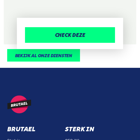
CHECK DEZE
BEKIJK AL ONZE DIENSTEN
BRUTAEL
STERK IN