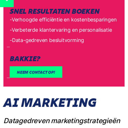
SNEL RESULTATEN BOEKEN
-Verhoogde efficiëntie en kostenbesparingen
-Verbeterde klantervaring en personalisatie
-Data-gedreven besluitvorming
BAKKIE?
NEEM CONTACT OP!
AI MARKETING
Datagedreven marketingstrategieën