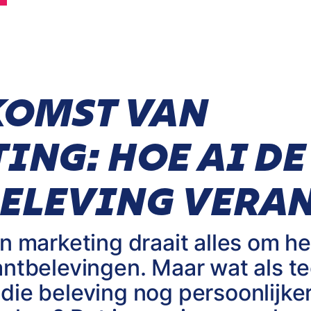
KOMST VAN
ING: HOE AI DE
ELEVING VERA
n marketing draait alles om h
antbelevingen. Maar wat als te
ie beleving nog persoonlijker