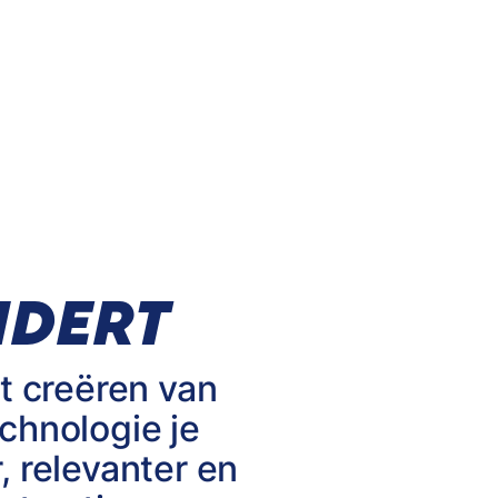
NDERT
et creëren van
chnologie je
, relevanter en