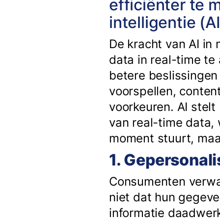
efficiënter te
intelligentie (
De kracht van AI in
data in real-time te
betere beslissingen
voorspellen, conten
voorkeuren. AI stel
van real-time data, 
moment stuurt, maar
1. Gepersonal
Consumenten verwac
niet dat hun gegeve
informatie daadwerk