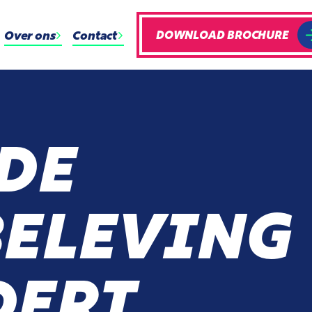
Over ons
Contact
DOWNLOAD BROCHURE
 DE
ELEVING
DERT