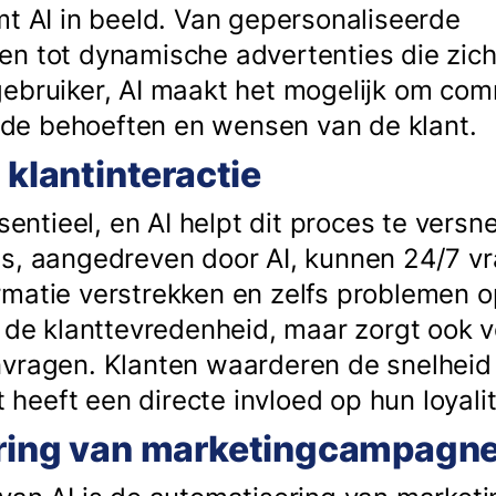
mt AI in beeld. Van gepersonaliseerde
en tot dynamische advertenties die zic
ebruiker, AI maakt het mogelijk om com
ij de behoeften en wensen van de klant.
 klantinteractie
sentieel, en AI helpt dit proces te versne
ts, aangedreven door AI, kunnen 24/7 v
matie verstrekken en zelfs problemen o
 de klanttevredenheid, maar zorgt ook v
vragen. Klanten waarderen de snelheid 
t heeft een directe invloed op hun loyalit
ering van marketingcampagn