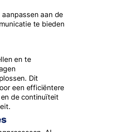
h aanpassen aan de
municatie te bieden
llen en te
ragen
plossen. Dit
oor een efficiëntere
en de continuïteit
eit.
es