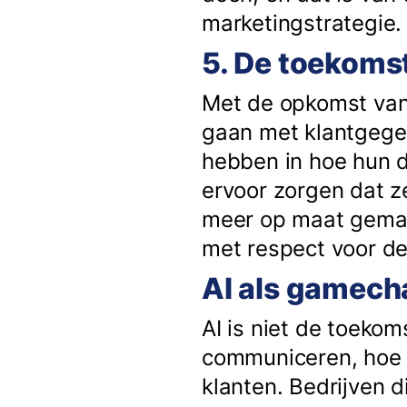
marketingstrategie.
5. De toekoms
Met de opkomst van
gaan met klantgegev
hebben in hoe hun d
ervoor zorgen dat z
meer op maat gemaa
met respect voor de
AI als gamech
AI is niet de toeko
communiceren, hoe 
klanten. Bedrijven d