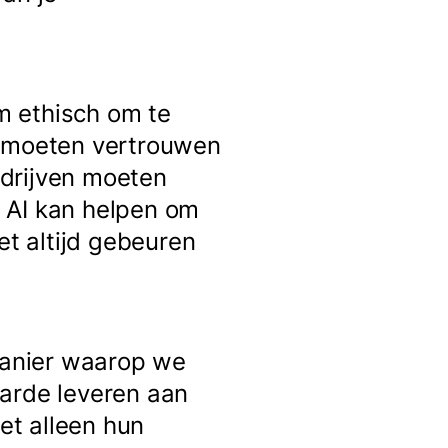
m ethisch om te
n moeten vertrouwen
edrijven moeten
 AI kan helpen om
t altijd gebeuren
 manier waarop we
arde leveren aan
iet alleen hun