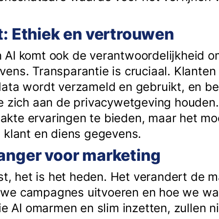
t: Ethiek en vertrouwen
 AI komt ook de verantwoordelijkheid o
ens. Transparantie is cruciaal. Klante
ata wordt verzameld en gebruikt, en b
e zich aan de privacywetgeving houden.
kte ervaringen te bieden, maar het moe
 klant en diens gegevens.
anger voor marketing
mst, het is het heden. Het verandert de
we campagnes uitvoeren en hoe we wa
ie AI omarmen en slim inzetten, zullen n