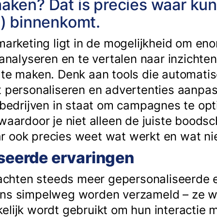
 maken? Dat is precies waar ku
AI) binnenkomt.
 marketing ligt in de mogelijkheid om e
 analyseren en te vertalen naar inzichte
 te maken. Denk aan tools die automati
t personaliseren en advertenties aanpas
t bedrijven in staat om campagnes te opt
waardoor je niet alleen de juiste boodsc
 ook precies weet wat werkt en wat nie
iseerde ervaringen
hten steeds meer gepersonaliseerde er
ns simpelweg worden verzameld – ze wi
elijk wordt gebruikt om hun interactie 