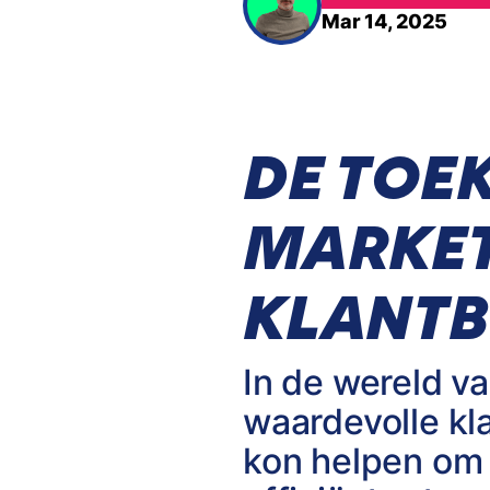
Mar 14, 2025
DE TOE
MARKET
KLANTB
In de wereld va
waardevolle kl
kon helpen om d