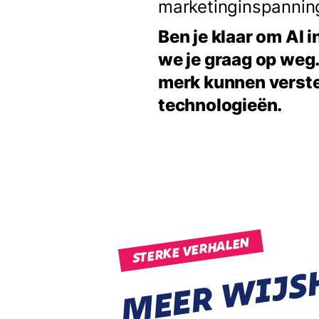
marketinginspanning
Ben je klaar om AI 
we je graag op weg
merk kunnen verste
technologieën.
STERKE VERHALEN
MEER WIJS