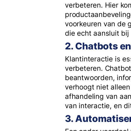
verbeteren. Hier ko
productaanbeveling
voorkeuren van de g
die echt aansluit b
2. Chatbots en
Klantinteractie is es
verbeteren. Chatbo
beantwoorden, infor
verhoogt niet alleen
afhandeling van aan
van interactie, en di
3. Automatis