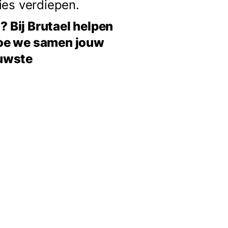
ies verdiepen.
? Bij Brutael helpen
hoe we samen jouw
euwste