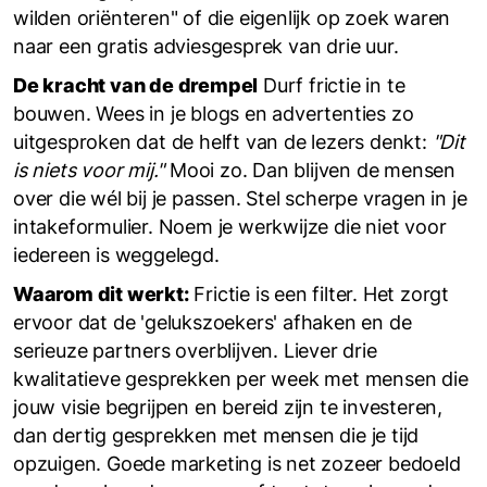
wilden oriënteren" of die eigenlijk op zoek waren
naar een gratis adviesgesprek van drie uur.
De kracht van de drempel
Durf frictie in te
bouwen. Wees in je blogs en advertenties zo
uitgesproken dat de helft van de lezers denkt:
"Dit
is niets voor mij."
Mooi zo. Dan blijven de mensen
over die wél bij je passen. Stel scherpe vragen in je
intakeformulier. Noem je werkwijze die niet voor
iedereen is weggelegd.
Waarom dit werkt:
Frictie is een filter. Het zorgt
ervoor dat de 'gelukszoekers' afhaken en de
serieuze partners overblijven. Liever drie
kwalitatieve gesprekken per week met mensen die
jouw visie begrijpen en bereid zijn te investeren,
dan dertig gesprekken met mensen die je tijd
opzuigen. Goede marketing is net zozeer bedoeld