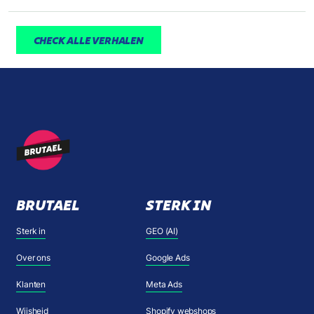
CHECK ALLE VERHALEN
BRUTAEL
STERK IN
Sterk in
GEO (AI)
Over ons
Google Ads
Klanten
Meta Ads
Wijsheid
Shopify webshops