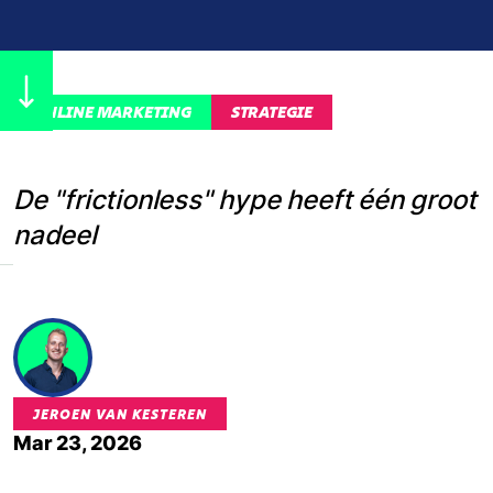
ONLINE MARKETING
STRATEGIE
De "frictionless" hype heeft één groot
nadeel
JEROEN VAN KESTEREN
Mar 23, 2026