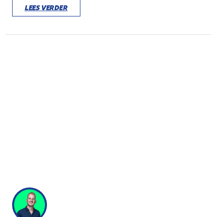
LEES VERDER