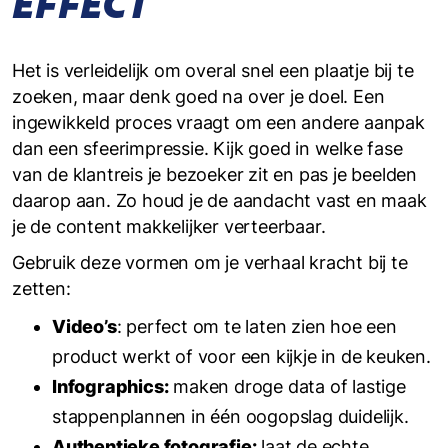
EFFECT
Het is verleidelijk om overal snel een plaatje bij te
zoeken, maar denk goed na over je doel. Een
ingewikkeld proces vraagt om een andere aanpak
dan een sfeerimpressie. Kijk goed in welke fase
van de klantreis je bezoeker zit en pas je beelden
daarop aan. Zo houd je de aandacht vast en maak
je de content makkelijker verteerbaar.
Gebruik deze vormen om je verhaal kracht bij te
zetten:
Video’s
: perfect om te laten zien hoe een
product werkt of voor een kijkje in de keuken.
Infographics:
maken droge data of lastige
stappenplannen in één oogopslag duidelijk.
Authentieke fotografie:
laat de echte