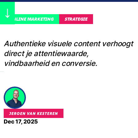
ONLINE MARKETING
STRATEGIE
Authentieke visuele content verhoogt
direct je attentiewaarde,
vindbaarheid en conversie.
JEROEN VAN KESTEREN
Dec 17, 2025