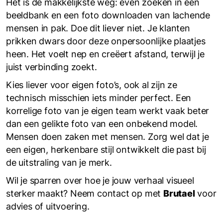
Het is de makkelijkste weg: even zoeken in een
beeldbank en een foto downloaden van lachende
mensen in pak. Doe dit liever niet. Je klanten
prikken dwars door deze onpersoonlijke plaatjes
heen. Het voelt nep en creëert afstand, terwijl je
juist verbinding zoekt.
Kies liever voor eigen foto’s, ook al zijn ze
technisch misschien iets minder perfect. Een
korrelige foto van je eigen team werkt vaak beter
dan een gelikte foto van een onbekend model.
Mensen doen zaken met mensen. Zorg wel dat je
een eigen, herkenbare stijl ontwikkelt die past bij
de uitstraling van je merk.
Wil je sparren over hoe je jouw verhaal visueel
sterker maakt? Neem contact op met
Brutael
voor
advies of uitvoering.