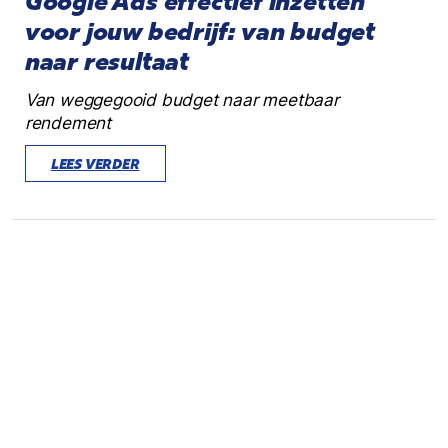
Google Ads effectief inzetten
voor jouw bedrijf: van budget
naar resultaat
Van weggegooid budget naar meetbaar
rendement
LEES VERDER