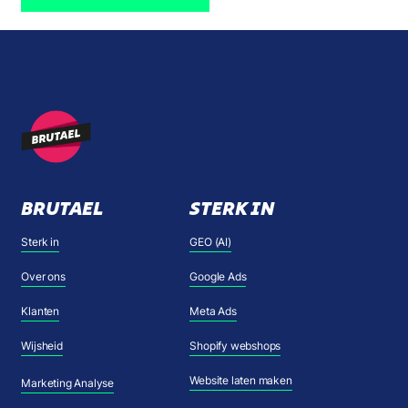
BRUTAEL
STERK IN
Sterk in
GEO (AI)
Over ons
Google Ads
Klanten
Meta Ads
Wijsheid
Shopify webshops
Website laten maken
Marketing Analyse