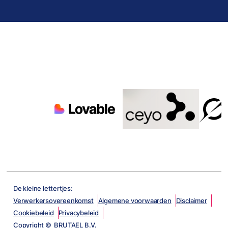
De kleine lettertjes:
Verwerkersovereenkomst
Algemene voorwaarden
Disclaimer
Cookiebeleid
Privacybeleid
Copyright © BRUTAEL B.V.