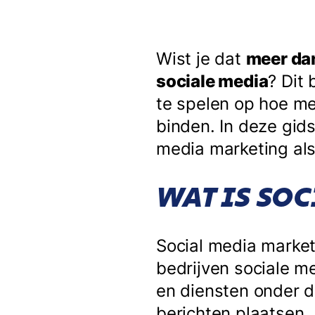
Wist je dat
meer dan
sociale media
? Dit
te spelen op hoe me
binden. In deze gids
media marketing als
WAT IS SO
Social media market
bedrijven sociale 
en diensten onder d
berichten plaatsen.