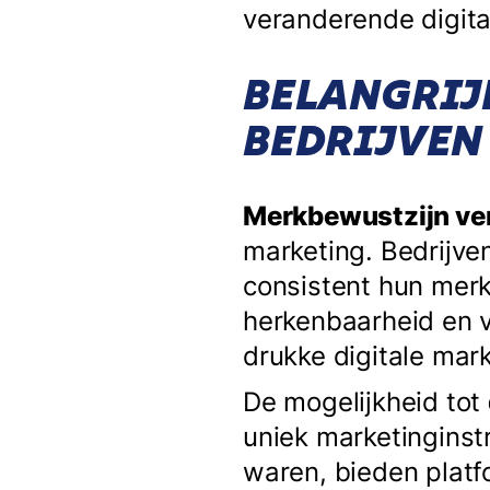
veranderende digit
BELANGRIJ
BEDRIJVEN
Merkbewustzijn ve
marketing. Bedrijve
consistent hun merk
herkenbaarheid en ve
drukke digitale mar
De mogelijkheid tot
uniek marketinginst
waren, bieden platf