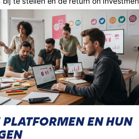
n bij te stellen en de return on investme
 PLATFORMEN EN HUN
GEN