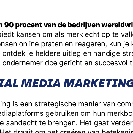
 90 procent van de bedrijven wereldwij
 biedt kansen om als merk echt op te val
nsen online praten en reageren, kun je 
 ontdek je heldere uitleg en handige st
 ondernemer doelgericht en succesvol t
CIAL MEDIA MARKETING
ing is een strategische manier van com
mediaplatforms gebruiken om hun merkb
e aandacht te brengen. Het gaat verder
 Het draait om het creëren van betekeni