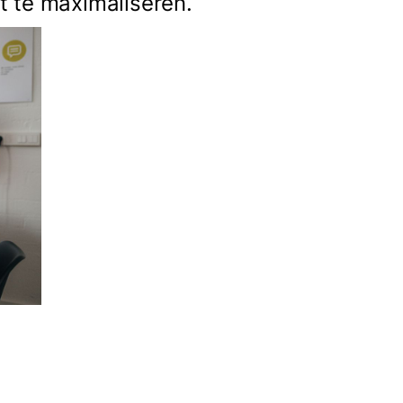
nt te maximaliseren.