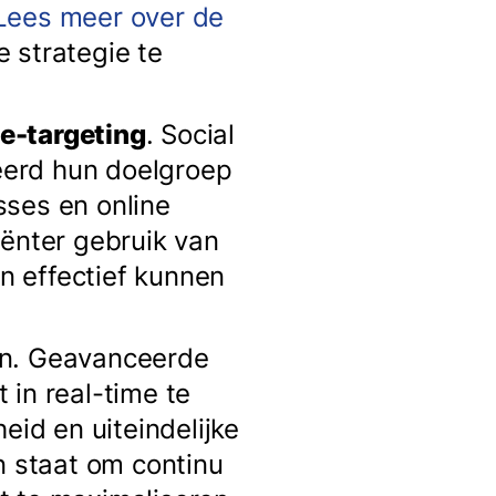
Lees meer over de
 strategie te
ie-targeting
. Social
leerd hun doelgroep
sses en online
iënter gebruik van
n effectief kunnen
en. Geavanceerde
 in real-time te
eid en uiteindelijke
n staat om continu