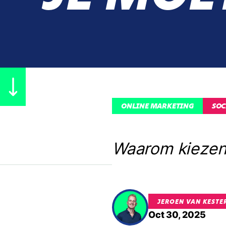
ONLINE MARKETING
SOC
Waarom kiezen 
JEROEN VAN KESTE
Oct 30, 2025