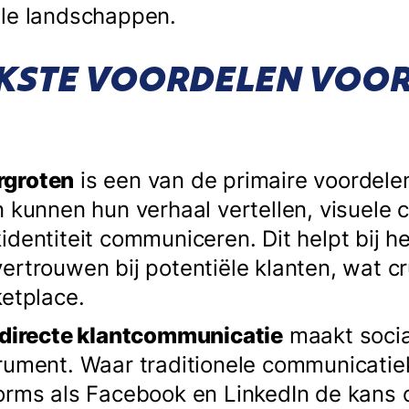
ale landschappen.
KSTE VOORDELEN VOO
rgroten
is een van de primaire voordele
n kunnen hun verhaal vertellen, visuele 
identiteit communiceren. Dit helpt bij 
rtrouwen bij potentiële klanten, wat cru
ketplace.
directe klantcommunicatie
maakt socia
rument. Waar traditionele communicatiek
orms als Facebook en LinkedIn de kans 