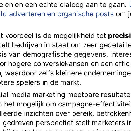
elen en een echte dialoog aan te gaan.
ld adverteren en organische posts
om je
t voordeel is de mogelijkheid tot
precis
telt bedrijven in staat om zeer gedetail
sis van demografische gegevens, intere
oor hogere conversiekansen en een effic
 waardoor zelfs kleinere onderneminge
tere spelers in de markt.
cial media marketing meetbare resultat
 het mogelijk om campagne-effectiviteit
leerde inzichten over bereik, betrokkenh
a-gedreven perspectief stelt marketers i