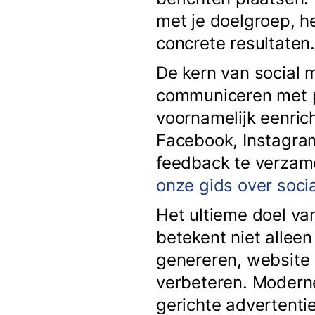
met je doelgroep, 
concrete resultaten
De kern van social 
communiceren met p
voornamelijk eenric
Facebook, Instagram
feedback te verzam
onze gids over soc
Het ultieme doel van
betekent niet allee
genereren, website 
verbeteren. Modern
gerichte advertenti