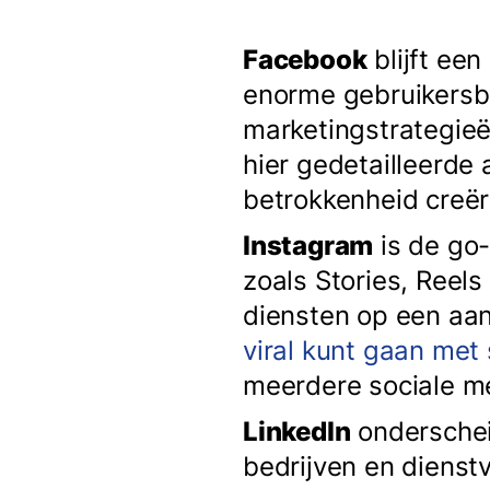
Facebook
blijft een
enorme gebruikersbe
marketingstrategieë
hier gedetailleerde
betrokkenheid creëre
Instagram
is de go-
zoals Stories, Reel
diensten op een aan
viral kunt gaan met
meerdere sociale m
LinkedIn
onderscheid
bedrijven en dienstv