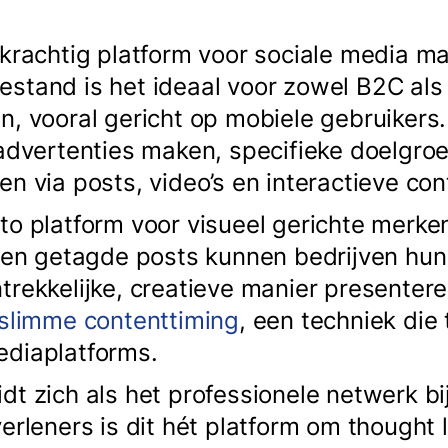
 krachtig platform voor sociale media ma
stand is het ideaal voor zowel B2C al
n, vooral gericht op mobiele gebruikers
 advertenties maken, specifieke doelgro
n via posts, video’s en interactieve con
to platform voor visueel gerichte merke
s en getagde posts kunnen bedrijven hu
trekkelijke, creatieve manier presenter
 slimme contenttiming
, een techniek die
ediaplatforms.
t zich als het professionele netwerk bi
erleners is dit hét platform om thought 