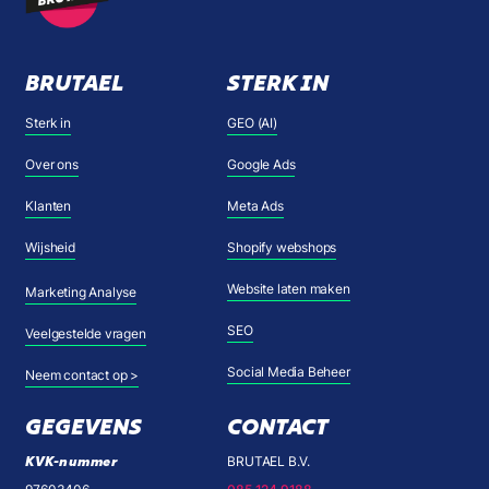
BRUTAEL
STERK IN
Sterk in
GEO (AI)
Over ons
Google Ads
Klanten
Meta Ads
Wijsheid
Shopify webshops
Website laten maken
Marketing Analyse
SEO
Veelgestelde vragen
Social Media Beheer
Neem contact op >
GEGEVENS
CONTACT
KVK-nummer
BRUTAEL B.V.