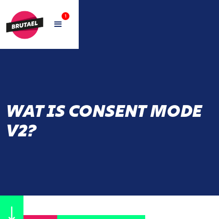
1
WAT IS CONSENT MODE
V2?