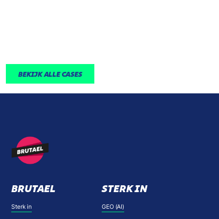
MAXIMALE OOGZORG IN SCHAGEN
E.O.
BEKIJK ALLE CASES
BRUTAEL
STERK IN
Sterk in
GEO (AI)