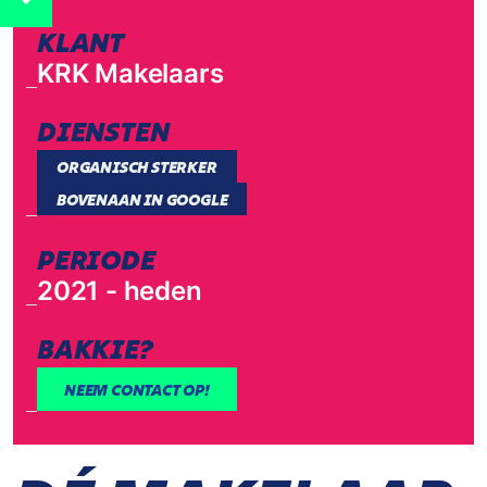
KLANT
KRK Makelaars
DIENSTEN
ORGANISCH STERKER
BOVENAAN IN GOOGLE
PERIODE
2021 - heden
BAKKIE?
NEEM CONTACT OP!