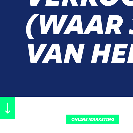
(WAAR 
VAN HE
ONLINE MARKETING