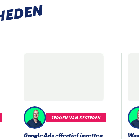
HEDEN
JEROEN VAN KESTEREN
Google Ads effectief inzetten
Waa