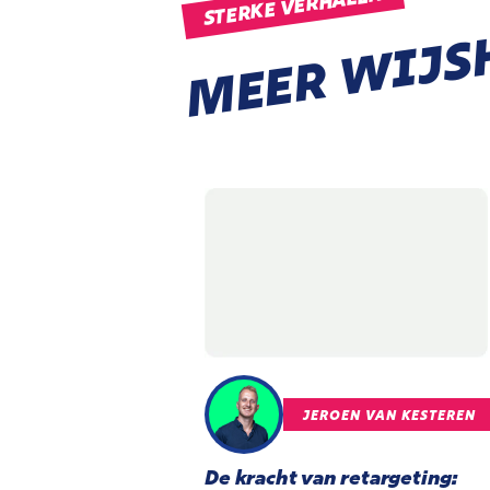
STERKE VERHALEN
MEER WIJS
JEROEN VAN KESTEREN
De kracht van retargeting: