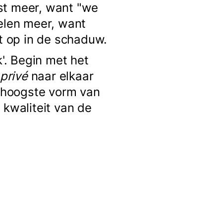
st meer, want "we
kelen meer, want
it op in de schaduw.
k'. Begin met het
privé
naar elkaar
 hoogste vorm van
 kwaliteit van de