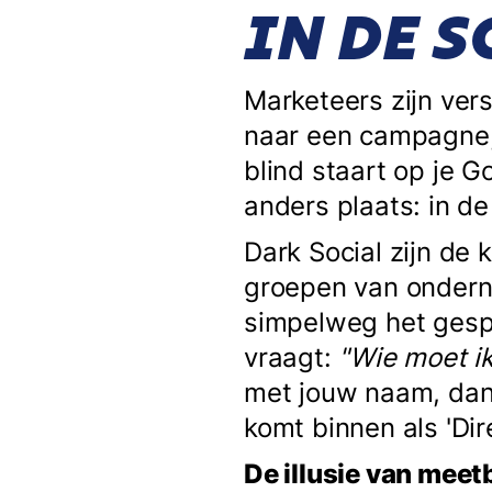
IN DE 
Marketeers zijn vers
naar een campagne, e
blind staart op je 
anders plaats: in de 
Dark Social zijn de
groepen van ondern
simpelweg het gespr
vraagt:
"Wie moet i
met jouw naam, dan z
komt binnen als 'Dire
De illusie van meet