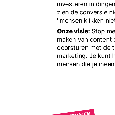
investeren in dinge
zien de conversie n
"mensen klikken niet
Onze visie:
Stop met
maken van content 
doorsturen met de 
marketing. Je kunt 
mensen die je ineen