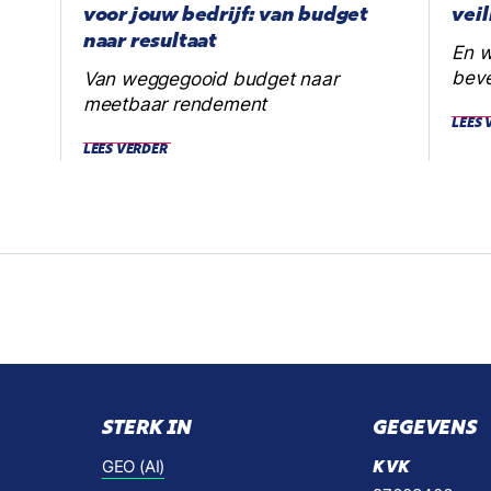
voor jouw bedrijf: van budget
vei
naar resultaat
En w
beve
Van weggegooid budget naar
meetbaar rendement
LEES 
LEES VERDER
STERK IN
GEGEVENS
GEO (AI)
KVK