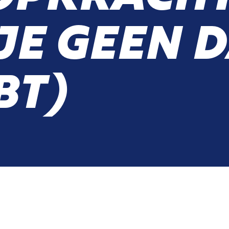
JE GEEN 
BT)