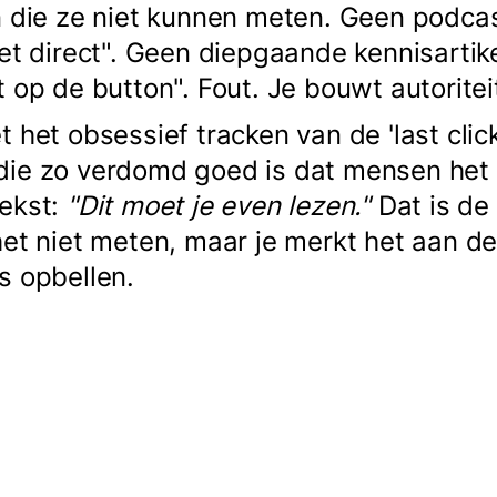
n die ze niet kunnen meten. Geen podca
iet direct". Geen diepgaande kennisarti
 op de button". Fout. Je bouwt autorite
 het obsessief tracken van de 'last clic
die zo verdomd goed is dat mensen het
tekst:
"Dit moet je even lezen."
Dat is de
het niet meten, maar je merkt het aan de
s opbellen.