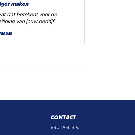
liger maken
at dat betekent voor de
iliging van jouw bedrijf
VERDER
CONTACT
BRUTAEL B.V.