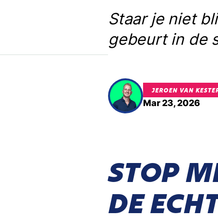
Staar je niet b
gebeurt in de
JEROEN VAN KESTE
Mar 23, 2026
STOP ME
DE ECH