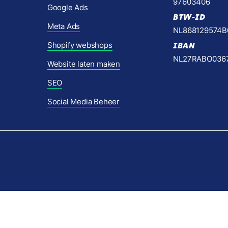
97603406
Google Ads
BTW-ID
Meta Ads
NL868129574B
Shopify webshops
IBAN
NL27RABO036
Website laten maken
SEO
Social Media Beheer