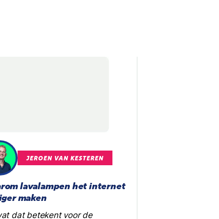
JEROEN VAN KESTEREN
rom lavalampen het internet
liger maken
at dat betekent voor de