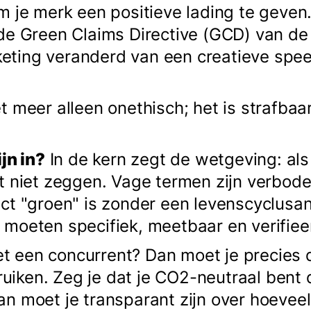
 je merk een positieve lading te geven. D
de Green Claims Directive (GCD) van de
ing veranderd van een creatieve speelt
t meer alleen onethisch; het is strafbaa
jn in?
In de kern zegt de wetgeving: als 
t niet zeggen. Vage termen zijn verbode
ct "groen" is zonder een levenscyclusan
moeten specifiek, meetbaar en verifieer
met een concurrent? Dan moet je precies 
iken. Zeg je dat je CO2-neutraal bent
n moet je transparant zijn over hoeveel