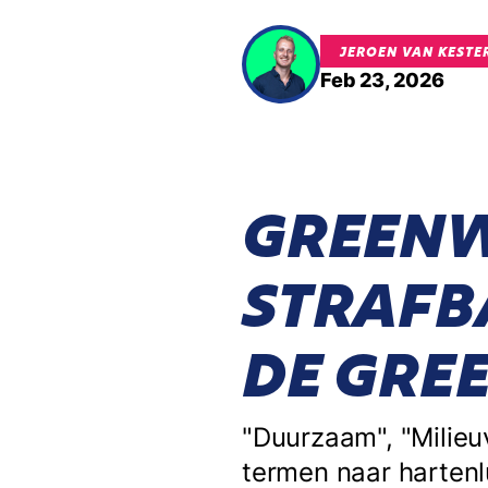
JEROEN VAN KESTE
Feb 23, 2026
GREENW
STRAFB
DE GRE
"Duurzaam", "Milieuvr
termen naar hartenl