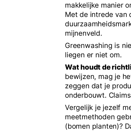
makkelijke manier om
Met de intrede van 
duurzaamheidsmarket
mijnenveld.
Greenwashing is nie
liegen er niet om.
Wat houdt de richtli
bewijzen, mag je he
zeggen dat je produ
onderbouwt. Claims 
Vergelijk je jezelf 
meetmethoden gebru
(bomen planten)? Da