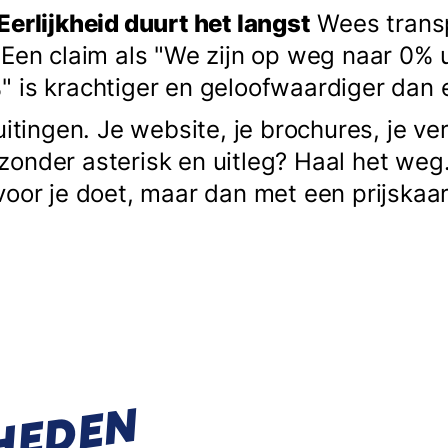
Eerlijkheid duurt het langst
Wees transp
Een claim als "We zijn op weg naar 0% u
 is krachtiger en geloofwaardiger dan 
uitingen. Je website, je brochures, je ve
onder asterisk en uitleg? Haal het weg
oor je doet, maar dan met een prijskaar