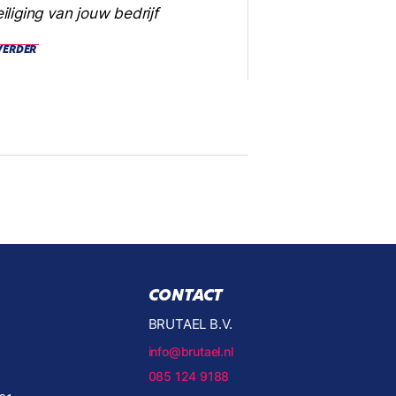
iliging van jouw bedrijf
VERDER
CONTACT
BRUTAEL B.V.
info@brutael.nl
085 124 9188