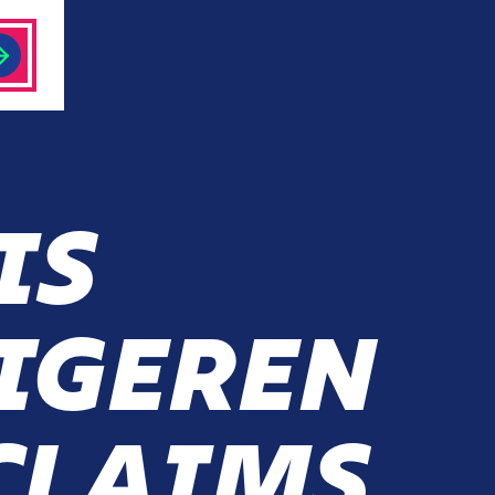
IS
IGEREN
CLAIMS