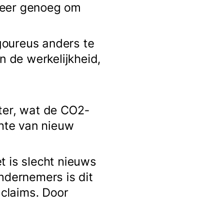
meer genoeg om
goureus anders te
 de werkelijkheid,
ter, wat de CO2-
chte van nieuw
t is slecht nieuws
ndernemers is dit
claims. Door