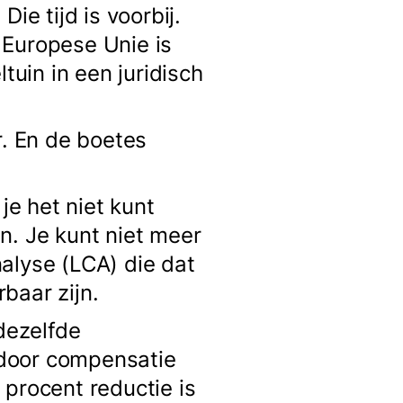
ie tijd is voorbij.
 Europese Unie is
uin in een juridisch
r. En de boetes
je het niet kunt
n. Je kunt niet meer
alyse (LCA) die dat
baar zijn.
dezelfde
 door compensatie
 procent reductie is