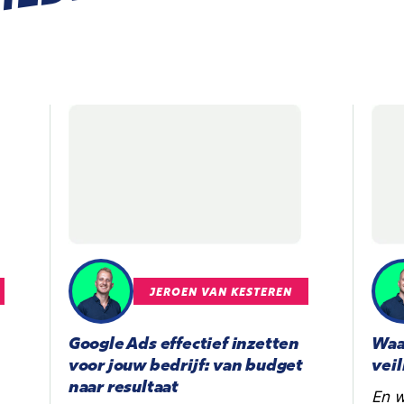
HEDEN
JEROEN VAN KESTEREN
Google Ads effectief inzetten
Waa
voor jouw bedrijf: van budget
vei
naar resultaat
En w