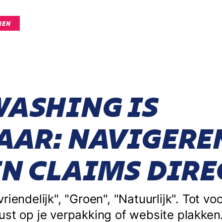
REN
ASHING IS
AAR: NAVIGERE
EN CLAIMS DIRE
iendelijk", "Groen", "Natuurlijk". Tot vo
ust op je verpakking of website plakke