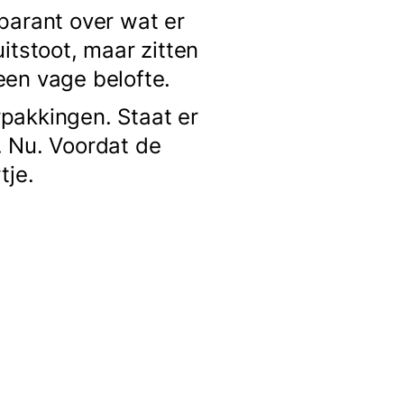
arant over wat er
itstoot, maar zitten
een vage belofte.
rpakkingen. Staat er
. Nu. Voordat de
tje.