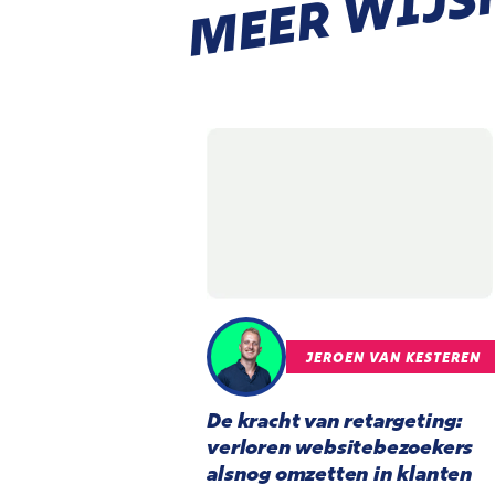
MEER WIJS
JEROEN VAN KESTEREN
De kracht van retargeting:
verloren websitebezoekers
alsnog omzetten in klanten