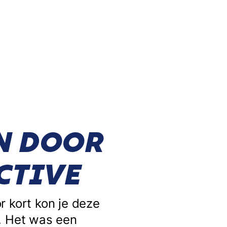
N DOOR
CTIVE
or kort kon je deze
n. Het was een