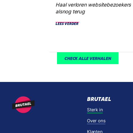
Haal verloren websitebezoekers
alsnog terug
LEES VERDER
CHECK ALLE VERHALEN
BRUTAEL
Sterk in
Over ons
Klanten