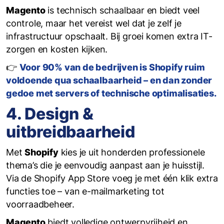
Magento
is technisch schaalbaar en biedt veel
controle, maar het vereist wel dat je zelf je
infrastructuur opschaalt. Bij groei komen extra IT-
zorgen en kosten kijken.
👉
Voor 90% van de bedrijven is Shopify ruim
voldoende qua schaalbaarheid – en dan zonder
gedoe met servers of technische optimalisaties.
4. Design &
uitbreidbaarheid
Met
Shopify
kies je uit honderden professionele
thema’s die je eenvoudig aanpast aan je huisstijl.
Via de Shopify App Store voeg je met één klik extra
functies toe – van e-mailmarketing tot
voorraadbeheer.
Magento
biedt volledige ontwerpvrijheid en