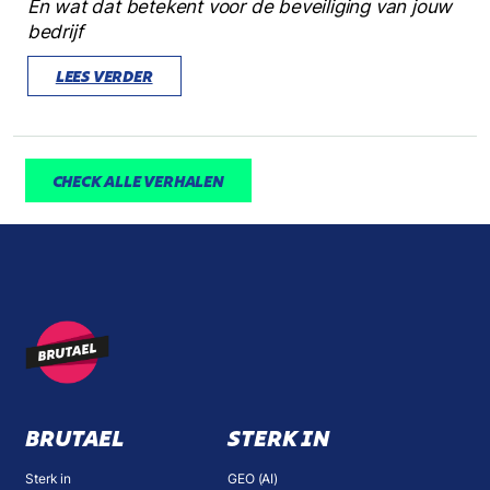
En wat dat betekent voor de beveiliging van jouw
bedrijf
LEES VERDER
CHECK ALLE VERHALEN
BRUTAEL
STERK IN
Sterk in
GEO (AI)