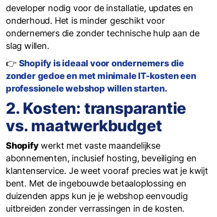
developer nodig voor de installatie, updates en
onderhoud. Het is minder geschikt voor
ondernemers die zonder technische hulp aan de
slag willen.
👉
Shopify is ideaal voor ondernemers die
zonder gedoe en met minimale IT-kosten een
professionele webshop willen starten.
2. Kosten: transparantie
vs. maatwerkbudget
Shopify
werkt met vaste maandelijkse
abonnementen, inclusief hosting, beveiliging en
klantenservice. Je weet vooraf precies wat je kwijt
bent. Met de ingebouwde betaaloplossing en
duizenden apps kun je je webshop eenvoudig
uitbreiden zonder verrassingen in de kosten.