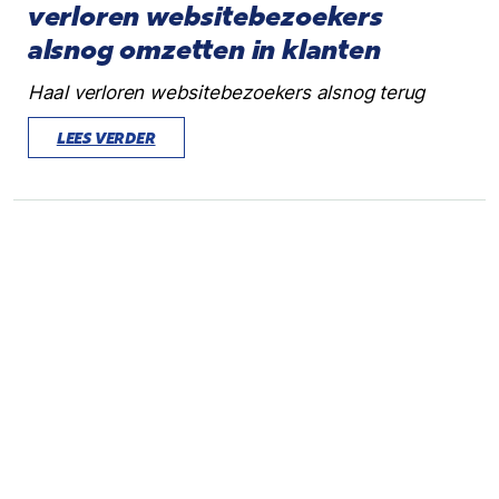
verloren websitebezoekers
alsnog omzetten in klanten
Haal verloren websitebezoekers alsnog terug
LEES VERDER