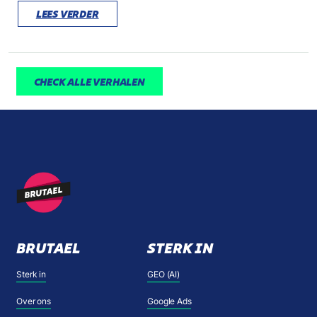
LEES VERDER
CHECK ALLE VERHALEN
BRUTAEL
STERK IN
Sterk in
GEO (AI)
Over ons
Google Ads