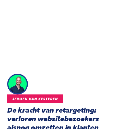
JEROEN VAN KESTEREN
De kracht van retargeting:
verloren websitebezoekers
alsnog omzetten in klanten