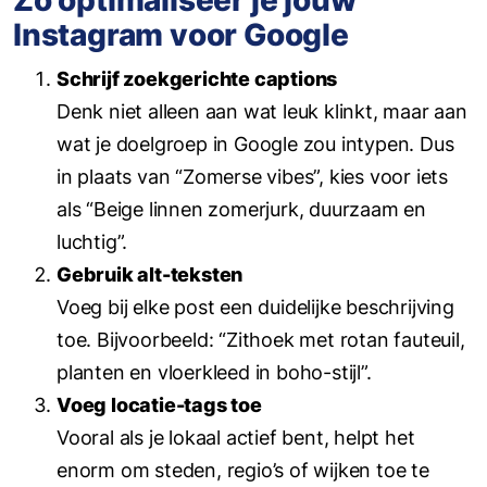
Zo optimaliseer je jouw
Instagram voor Google
Schrijf zoekgerichte captions
Denk niet alleen aan wat leuk klinkt, maar aan
wat je doelgroep in Google zou intypen. Dus
in plaats van “Zomerse vibes”, kies voor iets
als “Beige linnen zomerjurk, duurzaam en
luchtig”.
Gebruik alt-teksten
Voeg bij elke post een duidelijke beschrijving
toe. Bijvoorbeeld: “Zithoek met rotan fauteuil,
planten en vloerkleed in boho-stijl”.
Voeg locatie-tags toe
Vooral als je lokaal actief bent, helpt het
enorm om steden, regio’s of wijken toe te