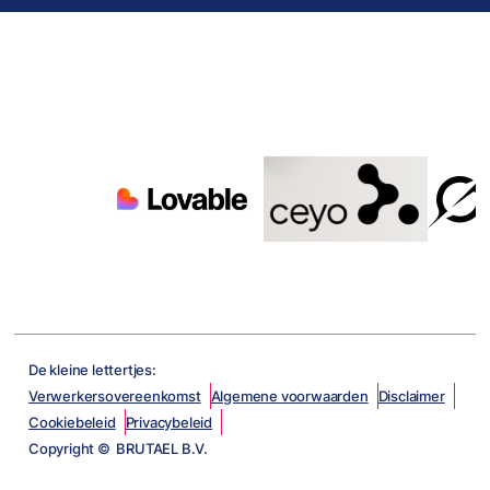
De kleine lettertjes:
Verwerkersovereenkomst
Algemene voorwaarden
Disclaimer
Cookiebeleid
Privacybeleid
Copyright © BRUTAEL B.V.