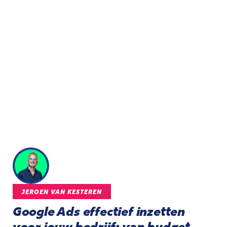
JEROEN VAN KESTEREN
Google Ads effectief inzetten
voor jouw bedrijf: van budget