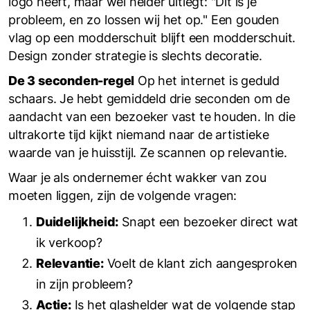
logo heeft, maar wel helder uitlegt: "Dit is je
probleem, en zo lossen wij het op." Een gouden
vlag op een modderschuit blijft een modderschuit.
Design zonder strategie is slechts decoratie.
De 3 seconden-regel
Op het internet is geduld
schaars. Je hebt gemiddeld drie seconden om de
aandacht van een bezoeker vast te houden. In die
ultrakorte tijd kijkt niemand naar de artistieke
waarde van je huisstijl. Ze scannen op relevantie.
Waar je als ondernemer écht wakker van zou
moeten liggen, zijn de volgende vragen:
Duidelijkheid:
Snapt een bezoeker direct wat
ik verkoop?
Relevantie:
Voelt de klant zich aangesproken
in zijn probleem?
Actie:
Is het glashelder wat de volgende stap