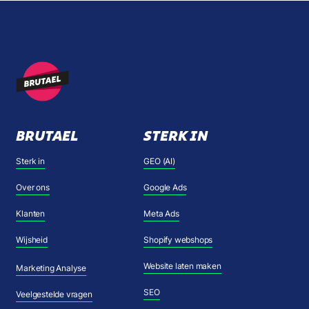
BRUTAEL
STERK IN
Sterk in
GEO (AI)
Over ons
Google Ads
Klanten
Meta Ads
Wijsheid
Shopify webshops
Website laten maken
Marketing Analyse
SEO
Veelgestelde vragen