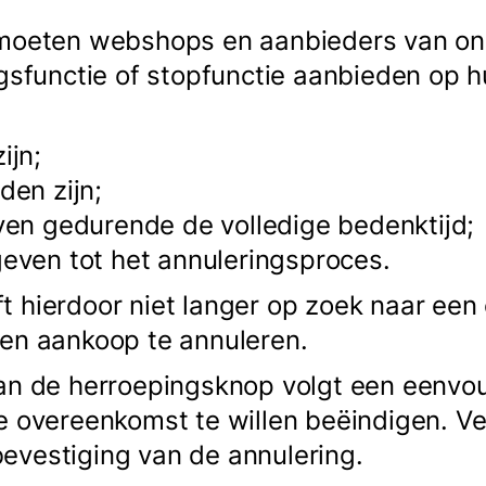
 moeten webshops en aanbieders van onl
ngsfunctie of stopfunctie aanbieden op 
ijn;
den zijn;
ven gedurende de volledige bedenktijd;
geven tot het annuleringsproces.
 hierdoor niet langer op zoek naar een 
en aankoop te annuleren.
an de herroepingsknop volgt een eenvo
e overeenkomst te willen beëindigen. V
evestiging van de annulering.