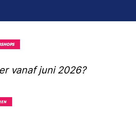
BSHOPS
er vanaf juni 2026?
REN