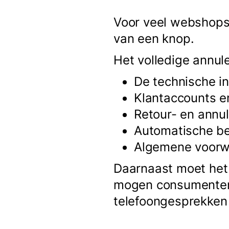
Voor veel webshops
van een knop.
Het volledige annu
De technische i
Klantaccounts e
Retour- en annu
Automatische be
Algemene voorw
Daarnaast moet het 
mogen consumenten 
telefoongesprekken