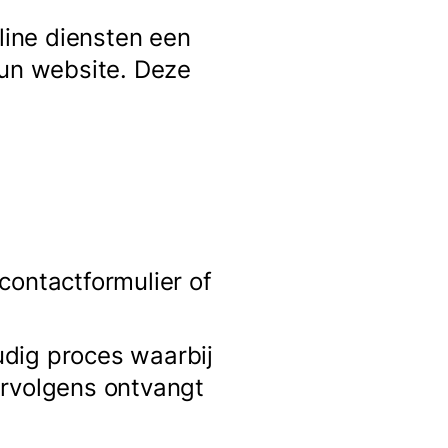
ine diensten een
hun website. Deze
contactformulier of
udig proces waarbij
ervolgens ontvangt