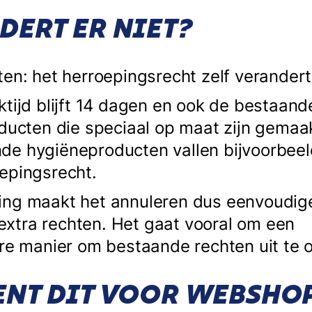
DERT ER NIET?
en: het herroepingsrecht zelf verandert 
ktijd blijft 14 dagen en ook de bestaan
oducten die speciaal op maat zijn gemaak
de hygiëneproducten vallen bijvoorbeel
oepingsrecht.
ing maakt het annuleren dus eenvoudige
xtra rechten. Het gaat vooral om een
ere manier om bestaande rechten uit te
ENT DIT VOOR WEBSHO