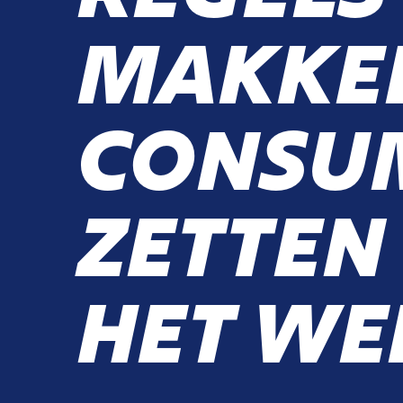
MAKKE
CONSU
ZETTEN
HET WE