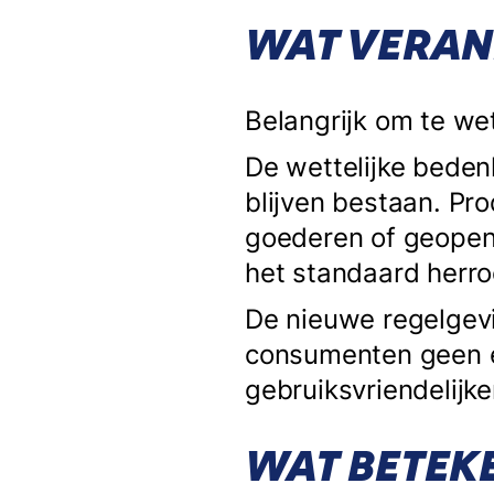
WAT VERAN
Belangrijk om te wet
De wettelijke beden
blijven bestaan. Pr
goederen of geopen
het standaard herr
De nieuwe regelgev
consumenten geen e
gebruiksvriendelijk
WAT BETEK