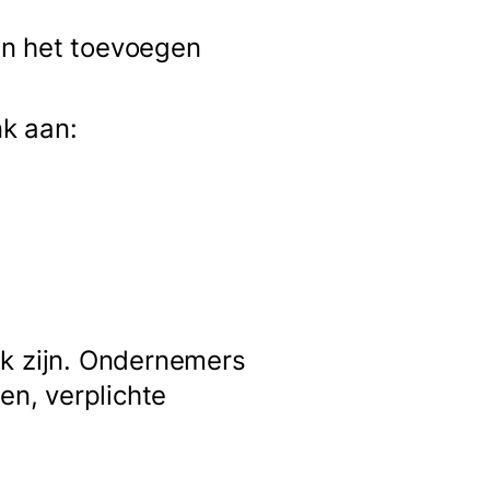
en het toevoegen
k aan:
jk zijn. Ondernemers
n, verplichte