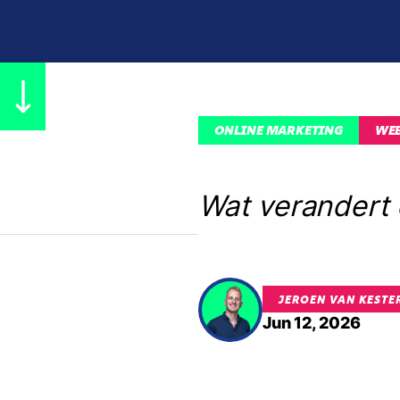
ONLINE MARKETING
WE
Wat verandert 
JEROEN VAN KESTE
Jun 12, 2026