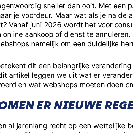
egenwoordig sneller dan ooit. Met een pa
ar je voordeur. Maar wat als je na de 
t? Vanaf juni 2026 wordt het voor con
 online aankoop of dienst te annuleren
webshops namelijk om een duidelijke he
tekent dit een belangrijke verandering 
it artikel leggen we uit wat er verande
voerd en wat webshops moeten doen om
MEN ER NIEUWE REGE
al jarenlang recht op een wettelijke b