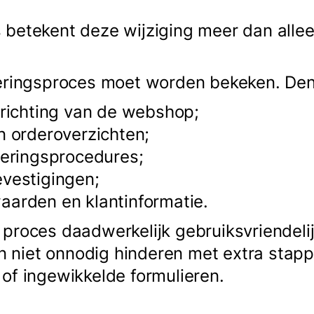
 betekent deze wijziging meer dan alle
leringsproces moet worden bekeken. Den
nrichting van de webshop;
n orderoverzichten;
leringsprocedures;
vestigingen;
aarden en klantinformatie.
proces daadwerkelijk gebruiksvriendeli
niet onnodig hinderen met extra stappe
 of ingewikkelde formulieren.