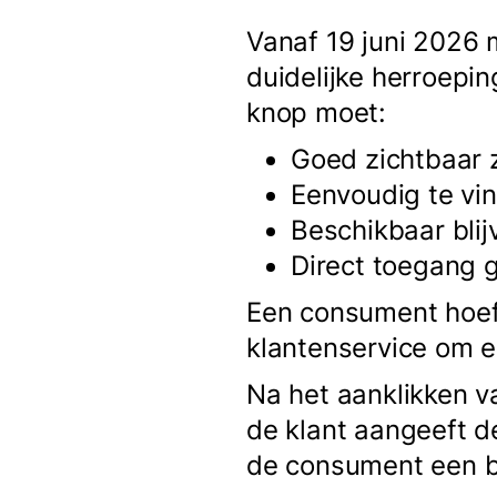
Vanaf 19 juni 2026
duidelijke herroepi
knop moet:
Goed zichtbaar z
Eenvoudig te vin
Beschikbaar blij
Direct toegang 
Een consument hoeft
klantenservice om e
Na het aanklikken v
de klant aangeeft d
de consument een b