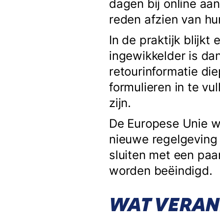
dagen bij online aa
reden afzien van hu
In de praktijk blijk
ingewikkelder is d
retourinformatie di
formulieren in te vu
zijn.
De Europese Unie wi
nieuwe regelgeving 
sluiten met een paa
worden beëindigd.
WAT VERAND