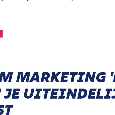
 MARKETING '
 JE UITEINDELI
ST