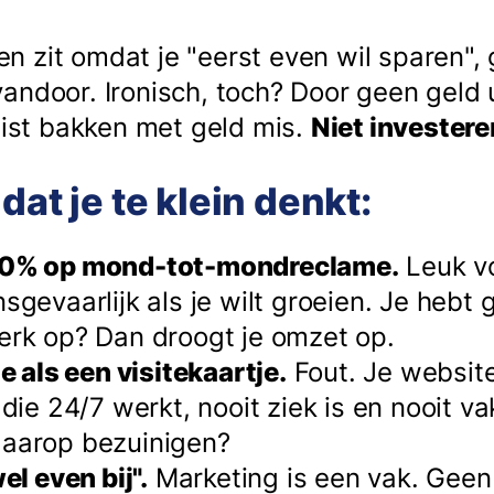
nden zit omdat je "eerst even wil sparen",
andoor. Ironisch, toch? Door geen geld 
uist bakken met geld mis.
Niet investere
dat je te klein denkt:
00% op mond-tot-mondreclame.
Leuk vo
sgevaarlijk als je wilt groeien. Je hebt 
erk op? Dan droogt je omzet op.
e als een visitekaartje.
Fout. Je website
 die 24/7 werkt, nooit ziek is en nooit v
aarop bezuinigen?
el even bij".
Marketing is een vak. Geen