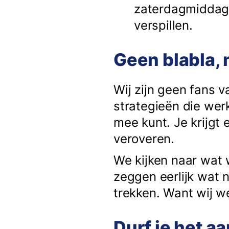
zaterdagmiddag. A
verspillen.
Geen blabla,
Wij zijn geen fans v
strategieën die werk
mee kunt. Je krijgt
veroveren.
We kijken naar wat 
zeggen eerlijk wat 
trekken. Want wij w
Durf je het a