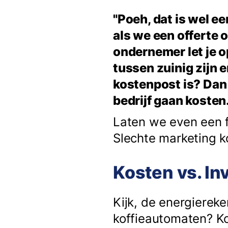
"Poeh, dat is wel e
als we een offerte 
ondernemer let je op
tussen zuinig zijn e
kostenpost is? Dan 
bedrijf gaan kosten
Laten we even een f
Slechte marketing k
Kosten vs. Inv
Kijk, de energiereke
koffieautomaten? Ko