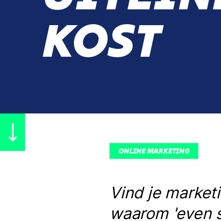
KOST
ONLINE MARKETING
Vind je market
waarom 'even s