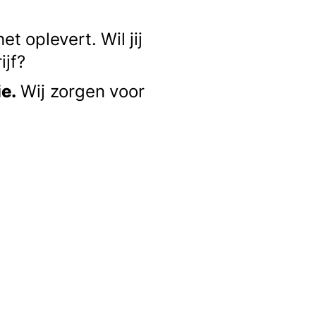
t oplevert. Wil jij
ijf?
e.
Wij zorgen voor