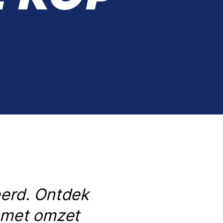
eerd. Ontdek
n met omzet