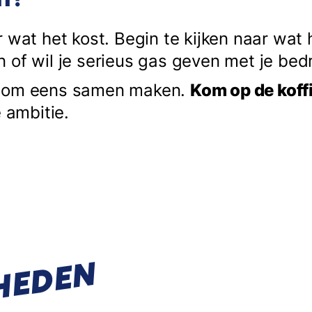
 wat het kost. Begin te kijken naar wat he
of wil je serieus gas geven met je bedr
nsom eens samen maken.
Kom op de koffi
e ambitie.
HEDEN