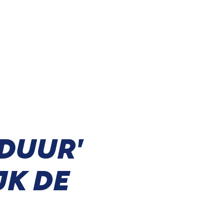
DUUR'
JK DE