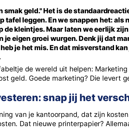
en smak geld." Het is de standaardreact
op tafel leggen. En we snappen het: als
 de kleintjes. Maar laten we eerlijk zijn:
n je eigen groei wurgen. Denk jij dat m
heb je het mis. En dat misverstand kan 
.
abeltje de wereld uit helpen: Marketing
ost geld. Goede marketing? Die levert ge
esteren: snap jij het versch
ning van je kantoorpand, dat zijn kosten
sten. Dat nieuwe printerpapier? Allemaa