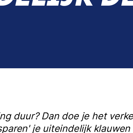
ing duur? Dan doe je het verk
paren' je uiteindelijk klauwe