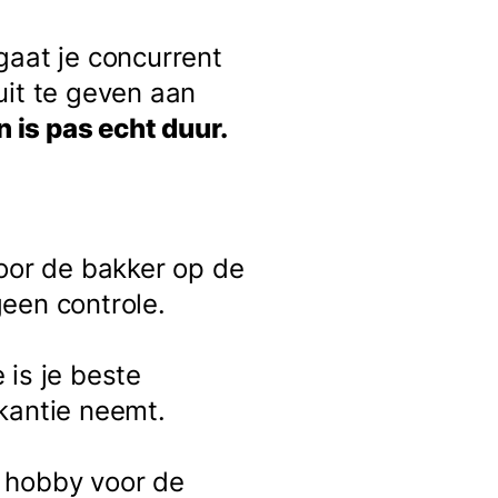
 gaat je concurrent
uit te geven aan
n is pas echt duur.
or de bakker op de
geen controle.
 is je beste
akantie neemt.
 hobby voor de