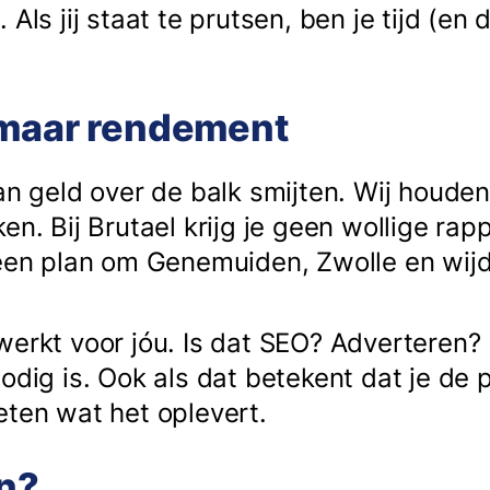
ls jij staat te prutsen, ben je tijd (en 
 maar rendement
an geld over de balk smijten. Wij houden
en. Bij Brutael krijg je geen wollige rap
 een plan om Genemuiden, Zwolle en wij
werkt voor jóu. Is dat SEO? Adverteren
nodig is. Ook als dat betekent dat je d
eten wat het oplevert.
an?