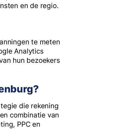
sten en de regio.
spanningen te meten
ogle Analytics
g van hun bezoekers
tenburg?
tegie die rekening
een combinatie van
eting, PPC en