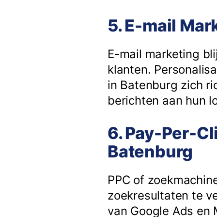
5. E-mail Mar
E-mail marketing bli
klanten. Personalisa
in Batenburg zich r
berichten aan hun lo
6. Pay-Per-Cl
Batenburg
PPC of zoekmachine
zoekresultaten te v
van Google Ads en M