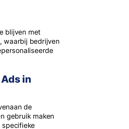
e blijven met
k, waarbij bedrijven
gepersonaliseerde
 Ads in
ovenaan de
nen gebruik maken
 specifieke