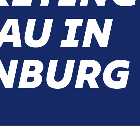
AU IN
NBURG