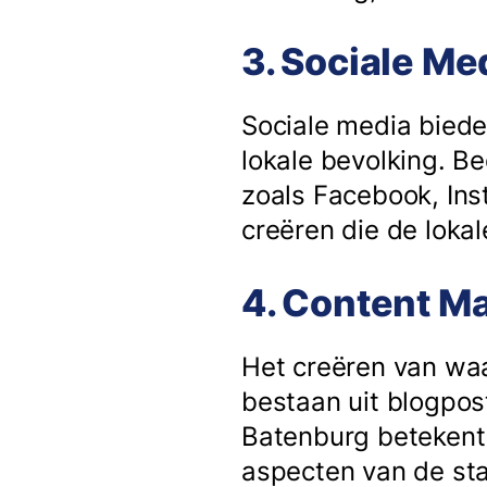
3. Sociale Me
Sociale media biede
lokale bevolking. B
zoals Facebook, Ins
creëren die de lok
4. Content Ma
Het creëren van waar
bestaan uit blogpost
Batenburg betekent 
aspecten van de st