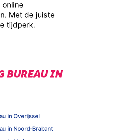
 online
. Met de juiste
e tijdperk.
G BUREAU IN
u in Overijssel
eau in Noord-Brabant