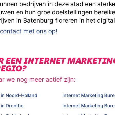
kunnen bedrijven in deze stad een sterke
en en hun groeidoelstellingen bereiken
ven in Batenburg floreren in het digital
ontact met ons op!
R EEN INTERNET MARKETIN
REGIO?
ar we nog meer actief zijn:
 in Noord-Holland
Internet Marketing Burea
 in Drenthe
Internet Marketing Bur