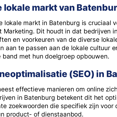
 de lokale markt van Batenbu
e lokale markt in Batenburg is cruciaal 
t Marketing. Dit houdt in dat bedrijven 
ten en voorkeuren van de diverse lokal
n aan te passen aan de lokale cultuur e
ke band met hun doelgroep opbouwen.
neoptimalisatie (SEO) in B
eest effectieve manieren om online zic
rijven in Batenburg betekent dit het opt
te zoekwoorden die specifiek zijn voor d
n product- of dienstaanbod.