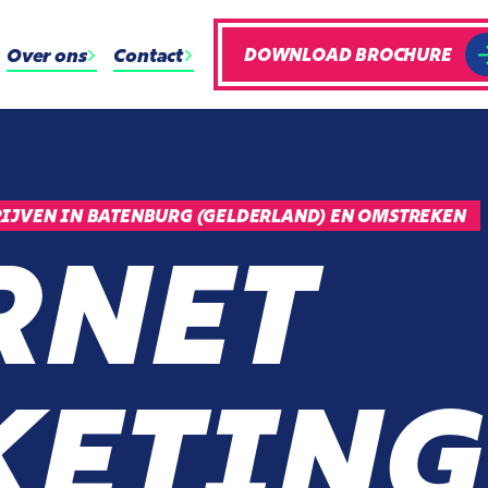
Over ons
Contact
DOWNLOAD BROCHURE
IJVEN IN BATENBURG (GELDERLAND) EN OMSTREKEN
RNET
ETING