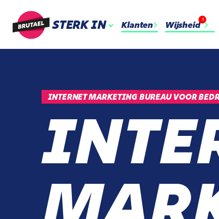
1
STERK IN
Klanten
Wijsheid
INTERNET MARKETING BUREAU VOOR BEDR
INTE
MARK