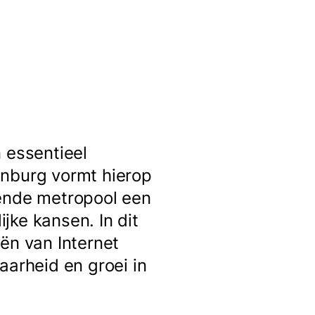
 essentieel
enburg vormt hierop
sende metropool een
jke kansen. In dit
ën van Internet
aarheid en groei in