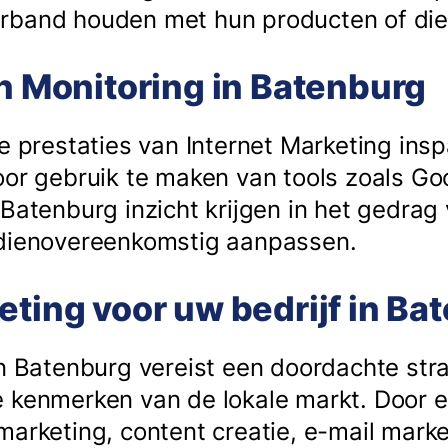
rband houden met hun producten of dien
en Monitoring in Batenburg
de prestaties van Internet Marketing in
oor gebruik te maken van tools zoals Go
 Batenburg inzicht krijgen in het gedra
 dienovereenkomstig aanpassen.
eting voor uw bedrijf in Ba
in Batenburg vereist een doordachte stra
 kenmerken van de lokale markt. Door 
marketing, content creatie, e-mail mark