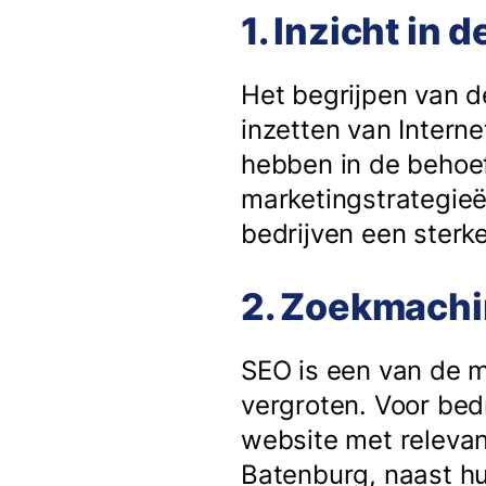
1. Inzicht in
Het begrijpen van d
inzetten van Interne
hebben in de behoef
marketingstrategieë
bedrijven een ster
2. Zoekmachi
SEO is een van de m
vergroten. Voor bed
website met relevan
Batenburg, naast hu