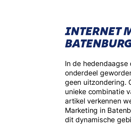
INTERNET 
BATENBUR
In de hedendaagse d
onderdeel geworden 
geen uitzondering. 
unieke combinatie v
artikel verkennen w
Marketing in Batenb
dit dynamische gebi