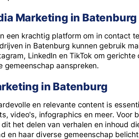
dia Marketing in Batenburg
n een krachtig platform om in contact 
edrijven in Batenburg kunnen gebruik m
tagram, LinkedIn en TikTok om gericht
ale gemeenschap aanspreken.
rketing in Batenburg
devolle en relevante content is essenti
s, video's, infographics en meer. Voor b
dit het delen van verhalen en inhoud di
ad en haar diverse gemeenschap belicht