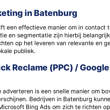
keting in Batenburg
jft een effectieve manier om in contact t
tie en segmentatie zijn hierbij belangrij
ichten op het leveren van relevante en 
kale publiek.
ick Reclame (PPC) / Google
 adverteren is een snelle manier om b
erschijnen. Bedrijven in Batenburg kun
icrosoft Bing Ads om zich te richten op