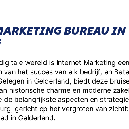
MARKETING BUREAU IN
G
igitale wereld is Internet Marketing een
van het succes van elk bedrijf, en Bat
Gelegen in Gelderland, biedt deze brui
an historische charme en moderne zakeli
e de belangrijkste aspecten en strategie
urg, gericht op het vergroten van zichtb
ed in Gelderland.