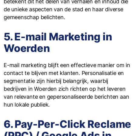
betekent dit het delen van verhalen en inhoud die
de unieke aspecten van de stad en haar diverse
gemeenschap belichten.
5. E-mail Marketing in
Woerden
E-mail marketing blijft een effectieve manier om in
contact te blijven met klanten. Personalisatie en
segmentatie zijn hierbij belangrijk, waarbij
bedrijven in Woerden zich richten op het leveren
van relevante en gepersonaliseerde berichten aan
hun lokale publiek.
6. Pay-Per-Click Reclame
(PPC) / Google Ads in