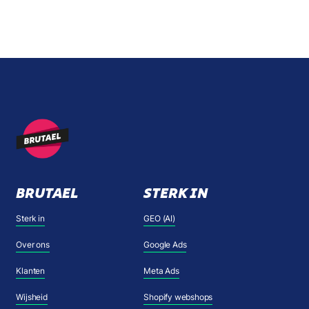
BRUTAEL
STERK IN
Sterk in
GEO (AI)
Over ons
Google Ads
Klanten
Meta Ads
Wijsheid
Shopify webshops