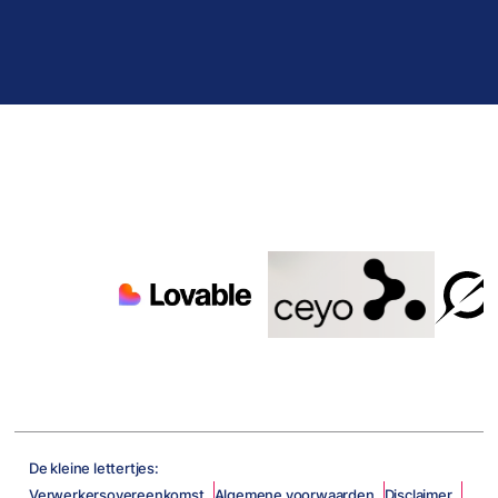
De kleine lettertjes:
Verwerkersovereenkomst
Algemene voorwaarden
Disclaimer