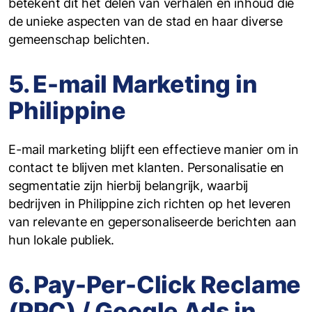
betekent dit het delen van verhalen en inhoud die
de unieke aspecten van de stad en haar diverse
gemeenschap belichten.
5. E-mail Marketing in
Philippine
E-mail marketing blijft een effectieve manier om in
contact te blijven met klanten. Personalisatie en
segmentatie zijn hierbij belangrijk, waarbij
bedrijven in Philippine zich richten op het leveren
van relevante en gepersonaliseerde berichten aan
hun lokale publiek.
6. Pay-Per-Click Reclame
(PPC) / Google Ads in