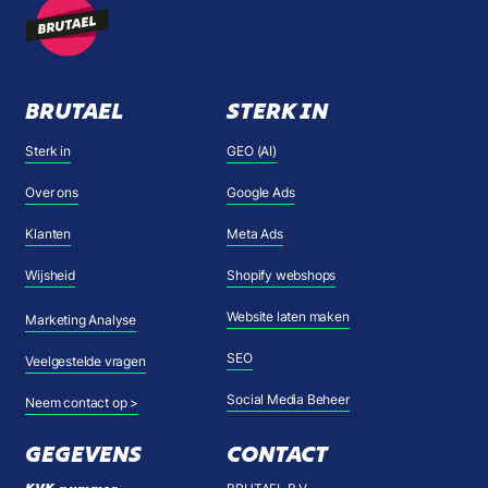
BRUTAEL
STERK IN
Sterk in
GEO (AI)
Over ons
Google Ads
Klanten
Meta Ads
Wijsheid
Shopify webshops
Website laten maken
Marketing Analyse
SEO
Veelgestelde vragen
Social Media Beheer
Neem contact op >
GEGEVENS
CONTACT