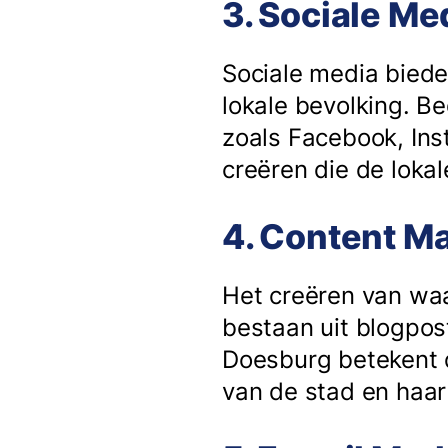
3. Sociale Me
Sociale media biede
lokale bevolking. B
zoals Facebook, Ins
creëren die de lok
4. Content M
Het creëren van waar
bestaan uit blogpost
Doesburg betekent d
van de stad en haa