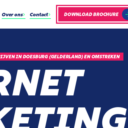
Over ons
Contact
DOWNLOAD BROCHURE
IJVEN IN DOESBURG (GELDERLAND) EN OMSTREKEN
RNET
ETING