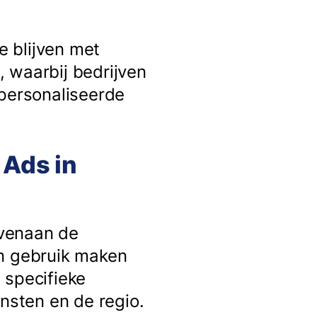
e blijven met
k, waarbij bedrijven
epersonaliseerde
 Ads in
ovenaan de
en gebruik maken
 specifieke
sten en de regio.