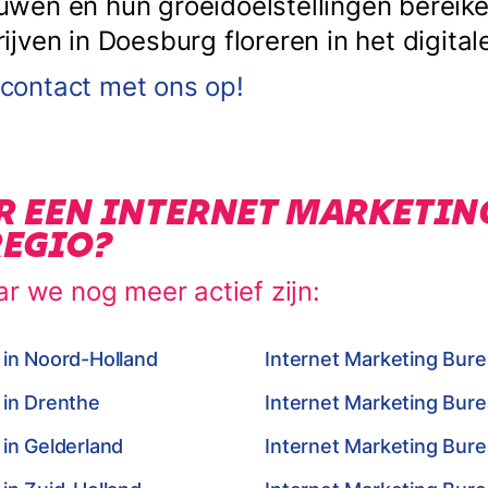
en en hun groeidoelstellingen bereiken
ven in Doesburg floreren in het digitale
ontact met ons op!
R EEN INTERNET MARKETIN
REGIO?
ar we nog meer actief zijn:
 in Noord-Holland
Internet Marketing Burea
 in Drenthe
Internet Marketing Bur
 in Gelderland
Internet Marketing Bure