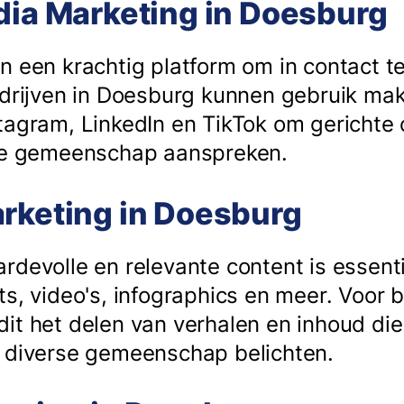
dia Marketing in Doesburg
n een krachtig platform om in contact 
edrijven in Doesburg kunnen gebruik ma
tagram, LinkedIn en TikTok om gericht
ale gemeenschap aanspreken.
arketing in Doesburg
devolle en relevante content is essenti
s, video's, infographics en meer. Voor b
it het delen van verhalen en inhoud di
r diverse gemeenschap belichten.