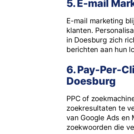
5. E-mail Mar
E-mail marketing bli
klanten. Personalisa
in Doesburg zich ri
berichten aan hun lo
6. Pay-Per-Cl
Doesburg
PPC of zoekmachine
zoekresultaten te v
van Google Ads en M
zoekwoorden die ve