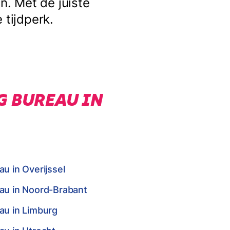
. Met de juiste
 tijdperk.
G BUREAU IN
u in Overijssel
eau in Noord-Brabant
au in Limburg