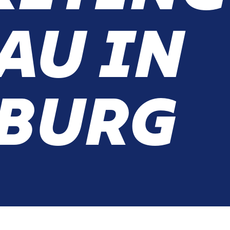
AU IN
BURG