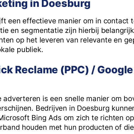
keting in Doesburg
jft een effectieve manier om in contact t
tie en segmentatie zijn hierbij belangrij
chten op het leveren van relevante en g
kale publiek.
ick Reclame (PPC) / Google
 adverteren is een snelle manier om b
erschijnen. Bedrijven in Doesburg kunn
icrosoft Bing Ads om zich te richten op
rband houden met hun producten of dien