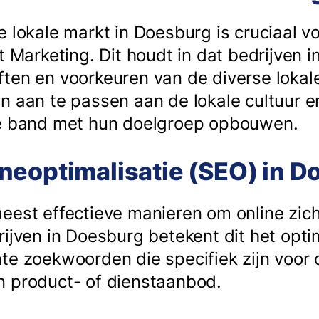
e lokale markt in Doesburg is cruciaal v
t Marketing. Dit houdt in dat bedrijven 
ten en voorkeuren van de diverse lokal
n aan te passen aan de lokale cultuur e
ke band met hun doelgroep opbouwen.
neoptimalisatie (SEO) in D
eest effectieve manieren om online zic
rijven in Doesburg betekent dit het opti
te zoekwoorden die specifiek zijn voor d
n product- of dienstaanbod.