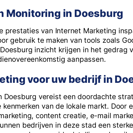
en Monitoring in Doesburg
de prestaties van Internet Marketing in
oor gebruik te maken van tools zoals Go
 Doesburg inzicht krijgen in het gedrag
 dienovereenkomstig aanpassen.
eting voor uw bedrijf in D
in Doesburg vereist een doordachte stra
 kenmerken van de lokale markt. Door 
marketing, content creatie, e-mail mark
kunnen bedrijven in deze stad een sterke