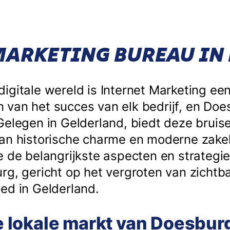
MARKETING BUREAU IN
igitale wereld is Internet Marketing een
van het succes van elk bedrijf, en Doe
Gelegen in Gelderland, biedt deze brui
an historische charme en moderne zakeli
e de belangrijkste aspecten en strategie
rg, gericht op het vergroten van zichtba
ed in Gelderland.
 de lokale markt van Doesbur