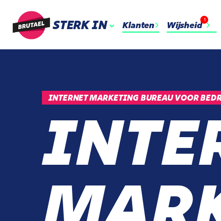
1
STERK IN
Klanten
Wijsheid
INTERNET MARKETING BUREAU VOOR BEDR
INTE
MARK