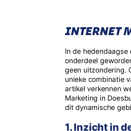
INTERNET 
In de hedendaagse d
onderdeel geworden 
geen uitzondering. 
unieke combinatie v
artikel verkennen w
Marketing in Doesbu
dit dynamische gebi
1. Inzicht in