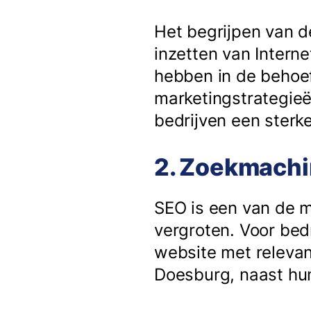
Het begrijpen van d
inzetten van Interne
hebben in de behoef
marketingstrategieë
bedrijven een ster
2. Zoekmachi
SEO is een van de m
vergroten. Voor bed
website met relevan
Doesburg, naast hu