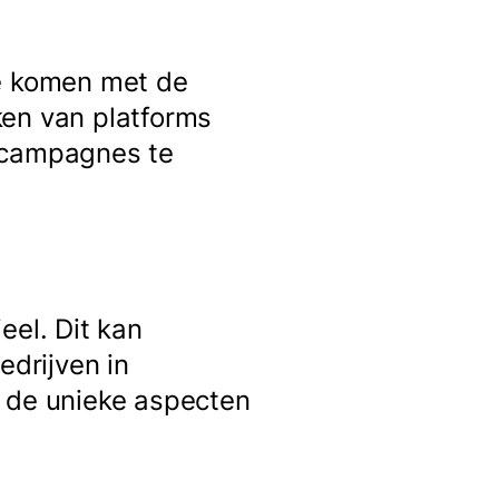
te komen met de
ken van platforms
e campagnes te
eel. Dit kan
edrijven in
e de unieke aspecten