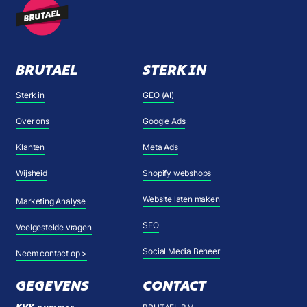
BRUTAEL
STERK IN
Sterk in
GEO (AI)
Over ons
Google Ads
Klanten
Meta Ads
Wijsheid
Shopify webshops
Website laten maken
Marketing Analyse
SEO
Veelgestelde vragen
Social Media Beheer
Neem contact op >
GEGEVENS
CONTACT