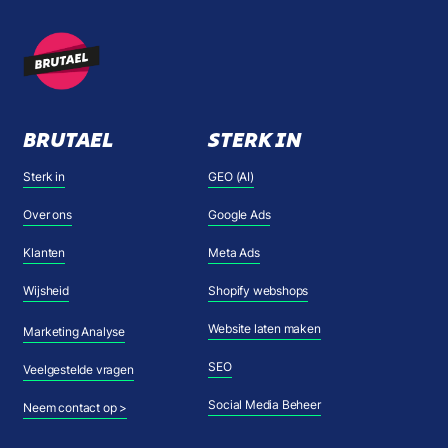
BRUTAEL
STERK IN
Sterk in
GEO (AI)
Over ons
Google Ads
Klanten
Meta Ads
Wijsheid
Shopify webshops
Website laten maken
Marketing Analyse
SEO
Veelgestelde vragen
Social Media Beheer
Neem contact op >