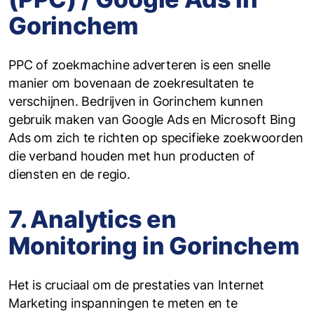
Gorinchem
PPC of zoekmachine adverteren is een snelle
manier om bovenaan de zoekresultaten te
verschijnen. Bedrijven in Gorinchem kunnen
gebruik maken van Google Ads en Microsoft Bing
Ads om zich te richten op specifieke zoekwoorden
die verband houden met hun producten of
diensten en de regio.
7. Analytics en
Monitoring in Gorinchem
Het is cruciaal om de prestaties van Internet
Marketing inspanningen te meten en te