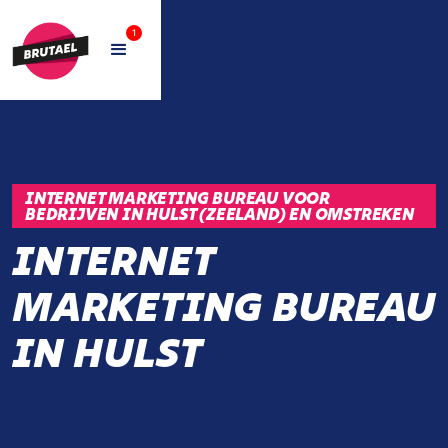
1
INTERNET MARKETING BUREAU VOOR
BEDRIJVEN IN HULST (ZEELAND) EN OMSTREKEN
INTERNET
MARKETING BUREAU
IN HULST