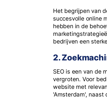
Het begrijpen van d
succesvolle online m
hebben in de behoef
marketingstrategieë
bedrijven een ster
2. Zoekmachi
SEO is een van de m
vergroten. Voor bed
website met relevan
'Amsterdam', naast 