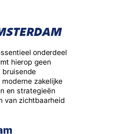
AMSTERDAM
essentieel onderdeel
rmt hierop geen
e bruisende
 moderne zakelijke
en en strategieën
n van zichtbaarheid
dam