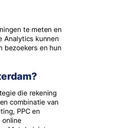
nningen te meten en
e Analytics kunnen
un bezoekers en hun
sterdam?
tegie die rekening
een combinatie van
eting, PPC en
 online