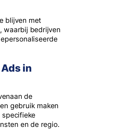
e blijven met
k, waarbij bedrijven
gepersonaliseerde
 Ads in
ovenaan de
nen gebruik maken
 specifieke
sten en de regio.