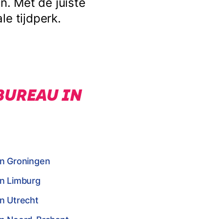
. Met de juiste
le tijdperk.
BUREAU IN
in Groningen
in Limburg
n Utrecht