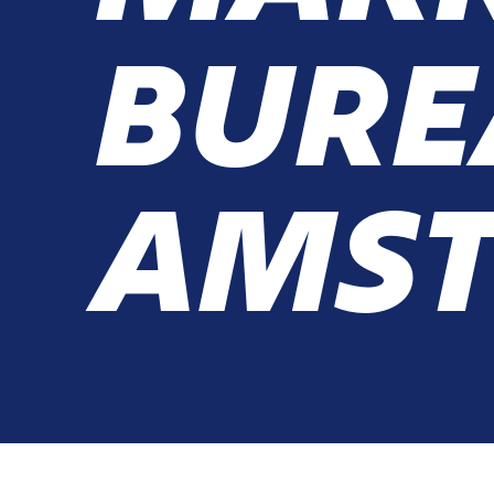
BURE
AMS