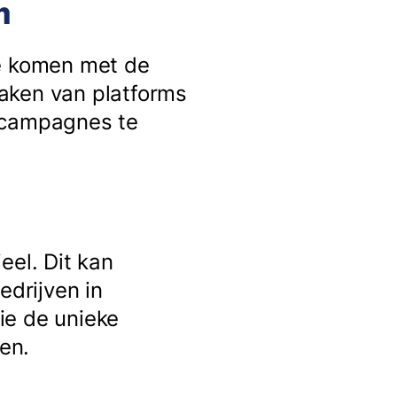
m
te komen met de
aken van platforms
e campagnes te
eel. Dit kan
edrijven in
ie de unieke
en.