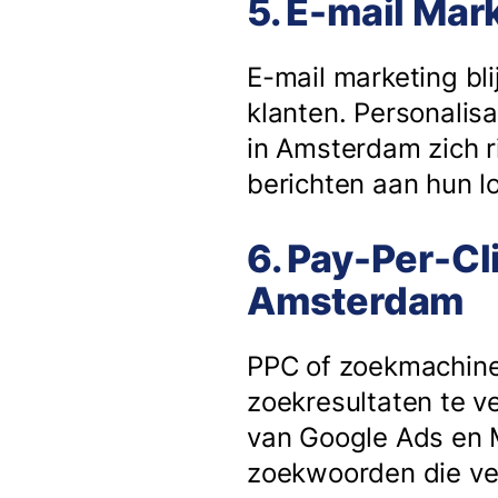
5. E-mail Ma
E-mail marketing bli
klanten. Personalisa
in Amsterdam zich r
berichten aan hun lo
6. Pay-Per-Cl
Amsterdam
PPC of zoekmachine
zoekresultaten te v
van Google Ads en M
zoekwoorden die ve