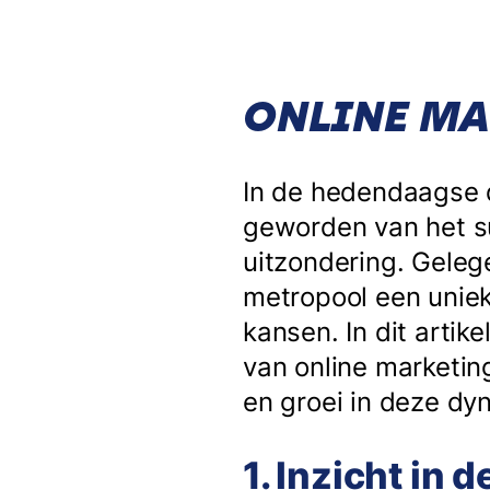
ONLINE MA
In de hedendaagse d
geworden van het s
uitzondering. Geleg
metropool een uniek
kansen. In dit arti
van online marketin
en groei in deze dy
1. Inzicht in