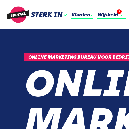
1
STERK IN
Klanten
Wijsheid
ONLINE MARKETING BUREAU VOOR BEDRI
ONLI
MARK