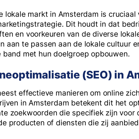
e lokale markt in Amsterdam is cruciaal
arketingstrategie. Dit houdt in dat bedr
ten en voorkeuren van de diverse lokal
n aan te passen aan de lokale cultuur e
ke band met hun doelgroep opbouwen.
neoptimalisatie (SEO) in 
eest effectieve manieren om online zic
rijven in Amsterdam betekent dit het op
te zoekwoorden die specifiek zijn voor d
de producten of diensten die zij aanbied