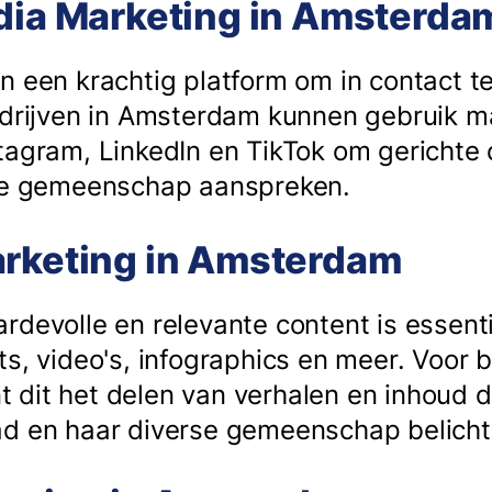
edia Marketing in Amsterda
n een krachtig platform om in contact 
edrijven in Amsterdam kunnen gebruik m
tagram, LinkedIn en TikTok om gericht
ale gemeenschap aanspreken.
arketing in Amsterdam
devolle en relevante content is essenti
s, video's, infographics en meer. Voor b
dit het delen van verhalen en inhoud d
ad en haar diverse gemeenschap belicht