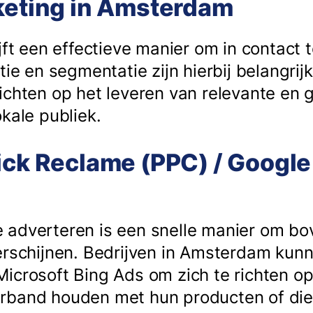
rketing in Amsterdam
jft een effectieve manier om in contact t
tie en segmentatie zijn hierbij belangrij
ichten op het leveren van relevante en 
kale publiek.
ick Reclame (PPC) / Google
 adverteren is een snelle manier om b
erschijnen. Bedrijven in Amsterdam kun
icrosoft Bing Ads om zich te richten op
rband houden met hun producten of dien