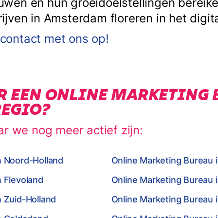
en en hun groeidoelstellingen bereiken
ven in Amsterdam floreren in het digita
ontact met ons op!
R EEN ONLINE MARKETING 
REGIO?
ar we nog meer actief zijn:
n Noord-Holland
Online Marketing Bureau 
n Flevoland
Online Marketing Bureau 
n Zuid-Holland
Online Marketing Bureau i