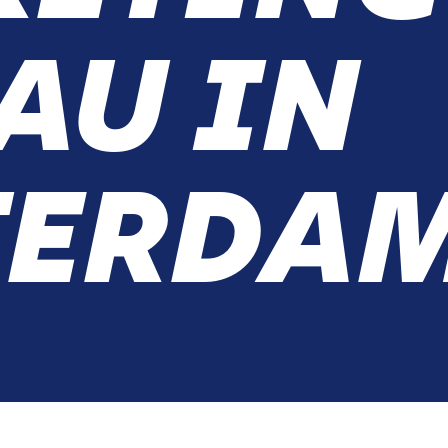
AU IN
TERDA