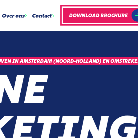
Over ons
Contact
DOWNLOAD BROCHURE
JVEN IN AMSTERDAM (NOORD-HOLLAND) EN OMSTREKE
NE
ETING