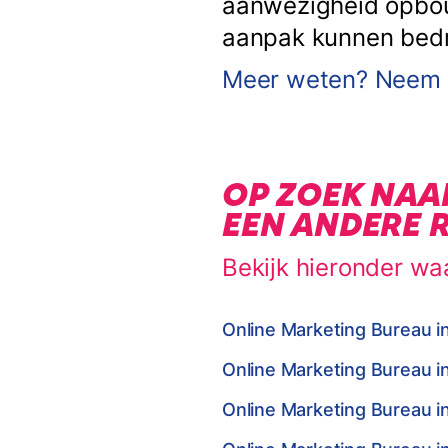
aanwezigheid opbouw
aanpak kunnen bedrij
Meer weten? Neem c
OP ZOEK NAA
EEN ANDERE 
Bekijk hieronder wa
Online Marketing Bureau i
Online Marketing Bureau i
Online Marketing Bureau i