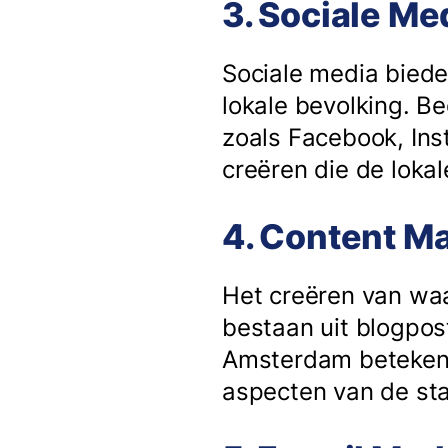
3. Sociale M
Sociale media biede
lokale bevolking. B
zoals Facebook, Ins
creëren die de lok
4. Content M
Het creëren van waar
bestaan uit blogpost
Amsterdam betekent 
aspecten van de st