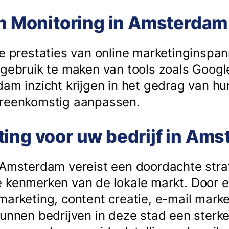
en Monitoring in Amsterdam
de prestaties van online marketinginspa
 gebruik te maken van tools zoals Googl
dam inzicht krijgen in het gedrag van h
ereenkomstig aanpassen.
ting voor uw bedrijf in Am
 Amsterdam vereist een doordachte stra
 kenmerken van de lokale markt. Door 
marketing, content creatie, e-mail mark
kunnen bedrijven in deze stad een sterke