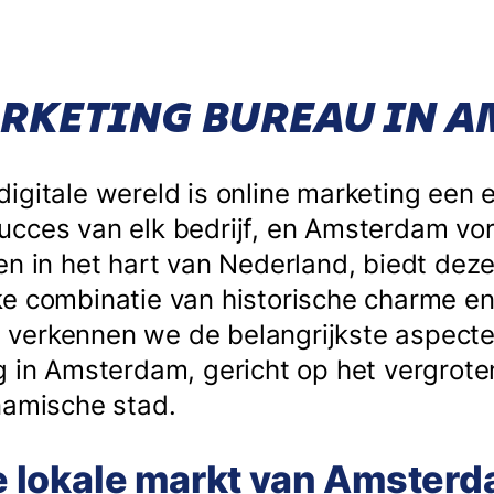
RKETING BUREAU IN 
igitale wereld is online marketing een 
ucces van elk bedrijf, en Amsterdam vo
en in het hart van Nederland, biedt dez
e combinatie van historische charme en
kel verkennen we de belangrijkste aspect
g in Amsterdam, gericht op het vergrote
namische stad.
 de lokale markt van Amster