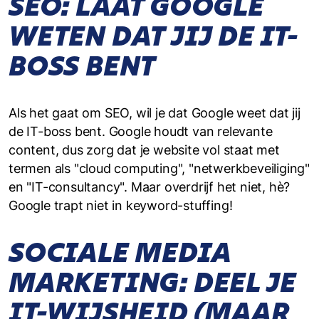
SEO: LAAT GOOGLE
WETEN DAT JIJ DE IT-
BOSS BENT
Als het gaat om SEO, wil je dat Google weet dat jij
de IT-boss bent. Google houdt van relevante
content, dus zorg dat je website vol staat met
termen als "cloud computing", "netwerkbeveiliging"
en "IT-consultancy". Maar overdrijf het niet, hè?
Google trapt niet in keyword-stuffing!
SOCIALE MEDIA
MARKETING: DEEL JE
IT-WIJSHEID (MAAR