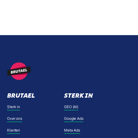
BRUTAEL
STERK IN
Sterk in
GEO (AI)
Over ons
Google Ads
Klanten
Meta Ads