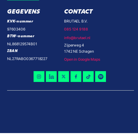
GEGEVENS
CONTACT
KVK-nummer
BRUTAEL B.V.
97603406
085 124 9188
BTW-nummer
info@brutael.nl
NL868129574B01
Zijperweg 4
IBAN
1742 NE Schagen
NL27RABO0367718227
Open in Google Maps