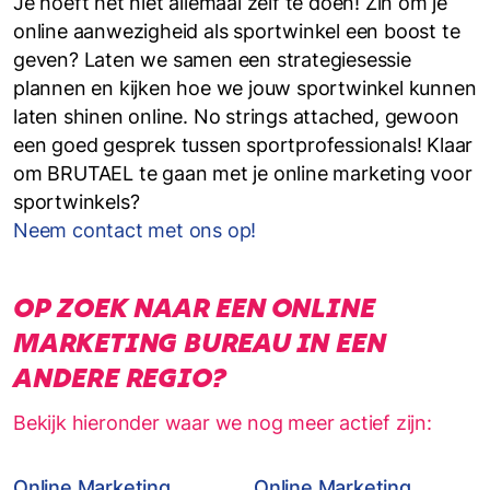
Je hoeft het niet allemaal zelf te doen! Zin om je
online aanwezigheid als sportwinkel een boost te
geven? Laten we samen een strategiesessie
plannen en kijken hoe we jouw sportwinkel kunnen
laten shinen online. No strings attached, gewoon
een goed gesprek tussen sportprofessionals! Klaar
om BRUTAEL te gaan met je online marketing voor
sportwinkels?
Neem contact met ons op!
OP ZOEK NAAR EEN ONLINE
MARKETING BUREAU IN EEN
ANDERE REGIO?
Bekijk hieronder waar we nog meer actief zijn:
Online Marketing
Online Marketing