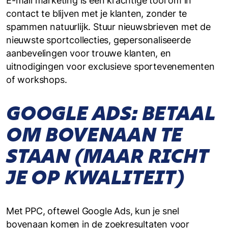
E-mail marketing is een krachtige tool om in
contact te blijven met je klanten, zonder te
spammen natuurlijk. Stuur nieuwsbrieven met de
nieuwste sportcollecties, gepersonaliseerde
aanbevelingen voor trouwe klanten, en
uitnodigingen voor exclusieve sportevenementen
of workshops.
GOOGLE ADS: BETAAL
OM BOVENAAN TE
STAAN (MAAR RICHT
JE OP KWALITEIT)
Met PPC, oftewel Google Ads, kun je snel
bovenaan komen in de zoekresultaten voor