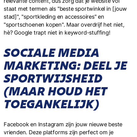
relevante content, dus zorg dat je website vol
staat met termen als "beste sportwinkel in [jouw
stad]", "sportkleding en accessoires" en
"sportschoenen kopen". Maar overdrijf het niet,
hè? Google trapt niet in keyword-stuffing!
SOCIALE MEDIA
MARKETING: DEEL JE
SPORTWIJSHEID
(MAAR HOUD HET
TOEGANKELIJK)
Facebook en Instagram zijn jouw nieuwe beste
vrienden. Deze platforms zijn perfect om je