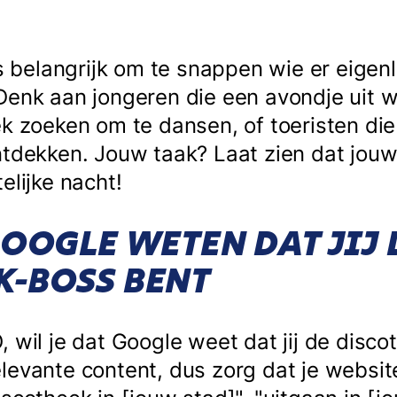
is belangrijk om te snappen wie er eigenl
Denk aan jongeren die een avondje uit w
k zoeken om te dansen, of toeristen die
ntdekken. Jouw taak? Laat zien dat jouw
elijke nacht!
GOOGLE WETEN DAT JIJ 
K-BOSS BENT
 wil je dat Google weet dat jij de disc
levante content, dus zorg dat je websit