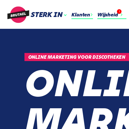
1
STERK IN
Klanten
Wijsheid
ONLINE MARKETING VOOR DISCOTHEKEN
ONLI
MARK