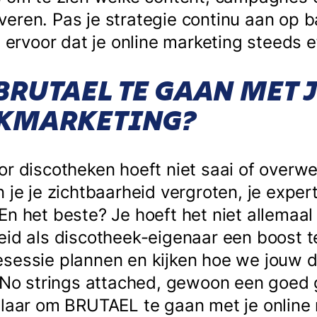
eren. Pas je strategie continu aan op b
e ervoor dat je online marketing steeds e
RUTAEL TE GAAN MET 
EKMARKETING?
r discotheken hoeft niet saai of overwe
 je je zichtbaarheid vergroten, je expe
n het beste? Je hoeft het niet allemaal 
eid als discotheek-eigenaar een boost 
esessie plannen en kijken hoe we jouw 
. No strings attached, gewoon een goed
Klaar om BRUTAEL te gaan met je online