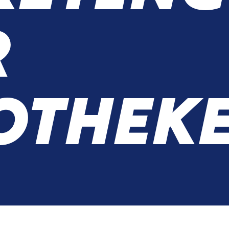
R
OTHEK