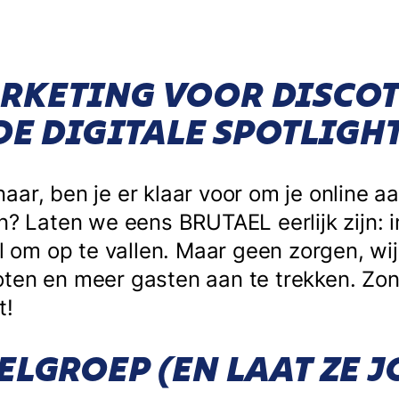
RKETING VOOR DISCOT
 DE DIGITALE SPOTLIGHT
aar, ben je er klaar voor om je online 
n? Laten we eens BRUTAEL eerlijk zijn: i
al om op te vallen. Maar geen zorgen, wij
oten en meer gasten aan te trekken. Zo
t!
ELGROEP (EN LAAT ZE 