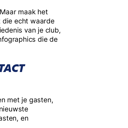
. Maar maak het
 die echt waarde
edenis van je club,
infographics die de
TACT
en met je gasten,
 nieuwste
asten, en