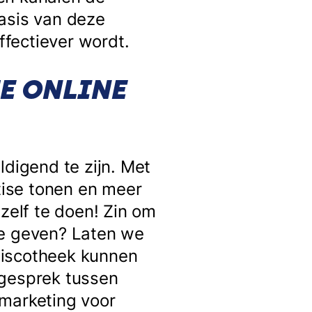
asis van deze
ffectiever wordt.
JE ONLINE
ldigend te zijn. Met
rtise tonen en meer
zelf te doen! Zin om
te geven? Laten we
discotheek kunnen
 gesprek tussen
 marketing voor