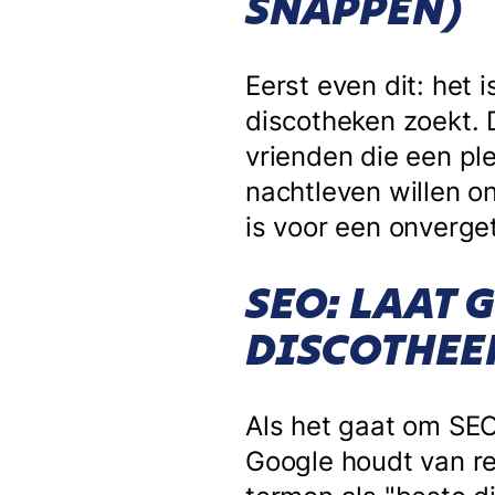
SNAPPEN)
Eerst even dit: het 
discotheken zoekt. 
vrienden die een ple
nachtleven willen o
is voor een onverget
SEO: LAAT 
DISCOTHEE
Als het gaat om SEO,
Google houdt van re