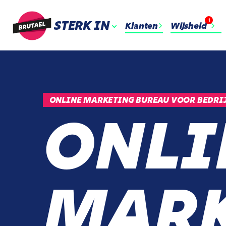
1
STERK IN
Klanten
Wijsheid
ONLINE MARKETING BUREAU VOOR BEDRI
ONLI
MARK