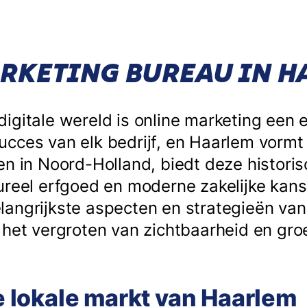
RKETING BUREAU IN 
igitale wereld is online marketing een 
cces van elk bedrijf, en Haarlem vormt
en in Noord-Holland, biedt deze histori
reel erfgoed en moderne zakelijke kansen
angrijkste aspecten en strategieën van 
 het vergroten van zichtbaarheid en groe
de lokale markt van Haarlem