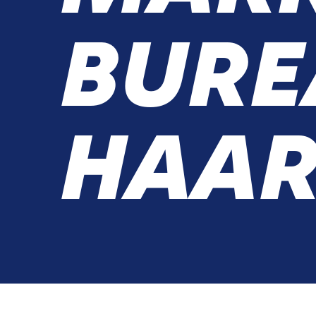
BURE
HAA