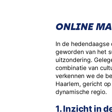
ONLINE MA
In de hedendaagse d
geworden van het su
uitzondering. Geleg
combinatie van cultu
verkennen we de bel
Haarlem, gericht op
dynamische regio.
1. Inzicht in 