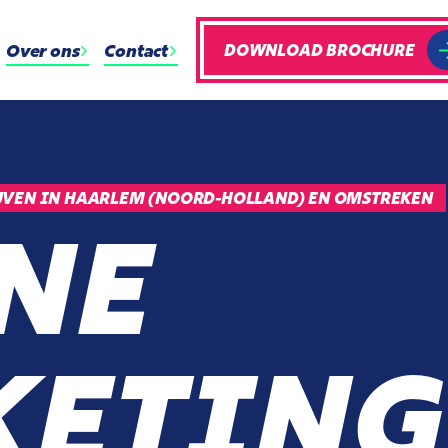
Over ons
Contact
DOWNLOAD BROCHURE
JVEN IN HAARLEM (NOORD-HOLLAND) EN OMSTREKEN
NE
ETING