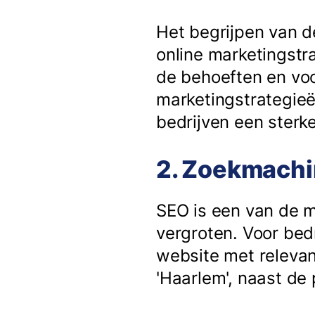
Het begrijpen van de
online marketingstra
de behoeften en voo
marketingstrategieë
bedrijven een ster
2. Zoekmachi
SEO is een van de m
vergroten. Voor bed
website met relevan
'Haarlem', naast de 