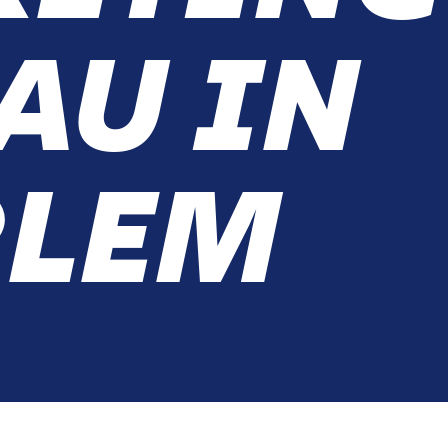
AU IN
RLEM