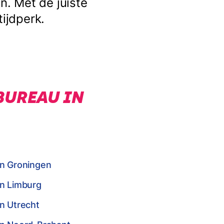
. Met de juiste
tijdperk.
BUREAU IN
in Groningen
in Limburg
n Utrecht