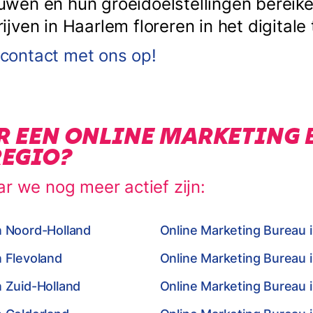
en en hun groeidoelstellingen bereiken
ven in Haarlem floreren in het digitale 
ontact met ons op!
R EEN ONLINE MARKETING 
REGIO?
ar we nog meer actief zijn:
n Noord-Holland
Online Marketing Bureau 
n Flevoland
Online Marketing Bureau 
n Zuid-Holland
Online Marketing Bureau i