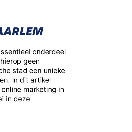
HAARLEM
essentieel onderdeel
 hierop geen
sche stad een unieke
. In dit artikel
online marketing in
i in deze