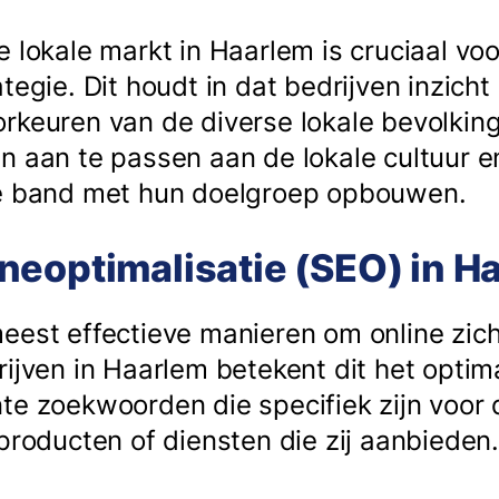
 lokale markt in Haarlem is cruciaal vo
tegie. Dit houdt in dat bedrijven inzich
rkeuren van de diverse lokale bevolking
n aan te passen aan de lokale cultuur e
ke band met hun doelgroep opbouwen.
neoptimalisatie (SEO) in H
eest effectieve manieren om online zic
rijven in Haarlem betekent dit het optim
te zoekwoorden die specifiek zijn voor d
producten of diensten die zij aanbieden.