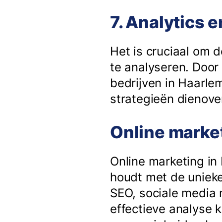
7. Analytics 
Het is cruciaal om 
te analyseren. Door
bedrijven in Haarle
strategieën dienov
Online market
Online marketing in
houdt met de unieke
SEO, sociale media 
effectieve analyse k