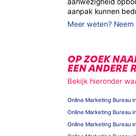
aanwezigheid opbouw
aanpak kunnen bedrij
Meer weten? Neem c
OP ZOEK NAA
EEN ANDERE 
Bekijk hieronder wa
Online Marketing Bureau i
Online Marketing Bureau i
Online Marketing Bureau i