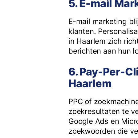
5. E-mail Mar
E-mail marketing bli
klanten. Personalisa
in Haarlem zich ric
berichten aan hun lo
6. Pay-Per-Cl
Haarlem
PPC of zoekmachine
zoekresultaten te v
Google Ads en Micro
zoekwoorden die ve