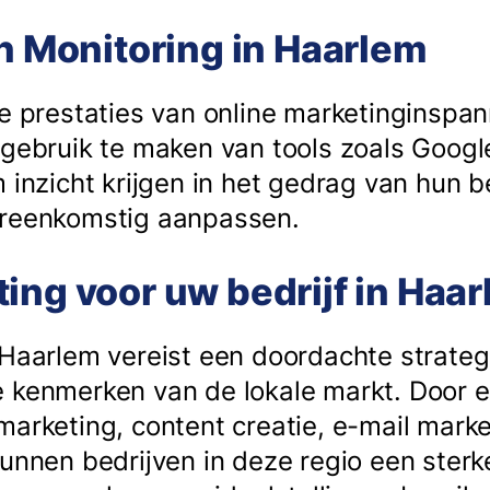
en Monitoring in Haarlem
de prestaties van online marketinginspa
 gebruik te maken van tools zoals Googl
m inzicht krijgen in het gedrag van hun 
ereenkomstig aanpassen.
ing voor uw bedrijf in Haa
 Haarlem vereist een doordachte strateg
 kenmerken van de lokale markt. Door 
marketing, content creatie, e-mail mark
unnen bedrijven in deze regio een sterk