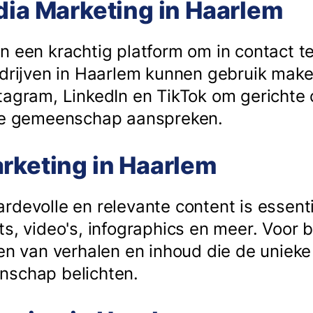
dia Marketing in Haarlem
n een krachtig platform om in contact 
edrijven in Haarlem kunnen gebruik mak
tagram, LinkedIn en TikTok om gericht
ale gemeenschap aanspreken.
rketing in Haarlem
devolle en relevante content is essenti
s, video's, infographics en meer. Voor 
len van verhalen en inhoud die de uniek
nschap belichten.