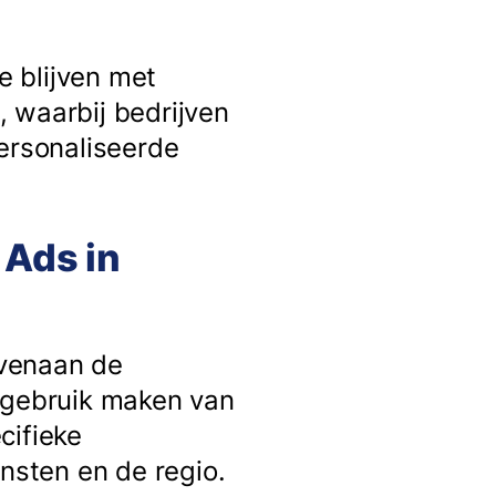
e blijven met
k, waarbij bedrijven
personaliseerde
 Ads in
ovenaan de
n gebruik maken van
cifieke
sten en de regio.