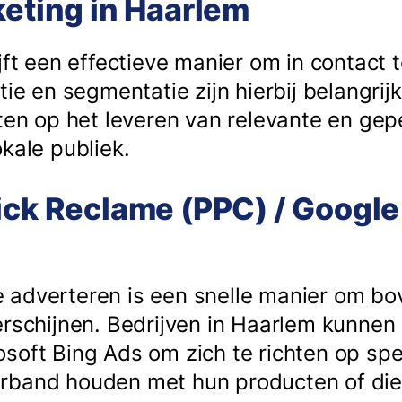
keting in Haarlem
jft een effectieve manier om in contact t
tie en segmentatie zijn hierbij belangrij
hten op het leveren van relevante en ge
kale publiek.
ick Reclame (PPC) / Google
 adverteren is een snelle manier om b
erschijnen. Bedrijven in Haarlem kunne
soft Bing Ads om zich te richten op spe
rband houden met hun producten of dien