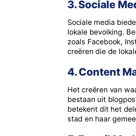
3. Sociale Me
Sociale media biede
lokale bevolking. B
zoals Facebook, Ins
creëren die de lok
4. Content Ma
Het creëren van waar
bestaan uit blogpost
betekent dit het de
stad en haar gemee