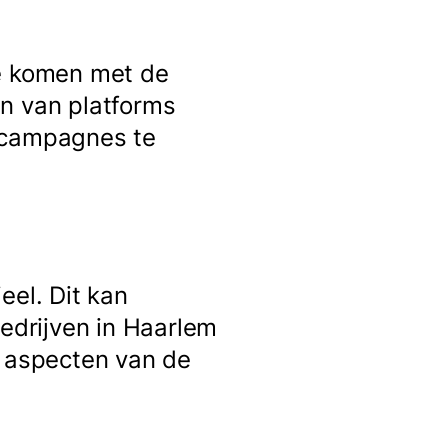
te komen met de
en van platforms
e campagnes te
eel. Dit kan
bedrijven in Haarlem
e aspecten van de