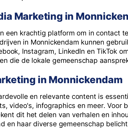
edia Marketing in Monnick
n een krachtig platform om in contact 
Bedrijven in Monnickendam kunnen gebru
ebook, Instagram, LinkedIn en TikTok om
en die de lokale gemeenschap aanspre
arketing in Monnickendam
devolle en relevante content is essenti
s, video's, infographics en meer. Voor b
nt dit het delen van verhalen en inhou
ad en haar diverse gemeenschap belicht