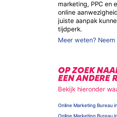
marketing, PPC en e
online aanwezigheid
juiste aanpak kunne
tijdperk.
Meer weten? Neem c
OP ZOEK NAA
EEN ANDERE 
Bekijk hieronder wa
Online Marketing Bureau i
Online Marketing Bureau i