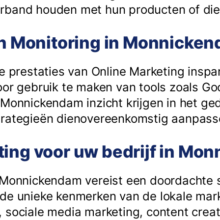
rband houden met hun producten of dien
 en Monitoring in Monnicke
de prestaties van Online Marketing insp
oor gebruik te maken van tools zoals Go
 Monnickendam inzicht krijgen in het ge
trategieën dienovereenkomstig aanpass
ting voor uw bedrijf in Mo
 Monnickendam vereist een doordachte s
de unieke kenmerken van de lokale mar
 sociale media marketing, content creat