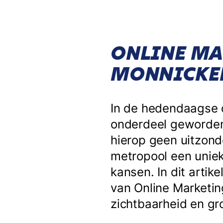
ONLINE MA
MONNICK
In de hedendaagse d
onderdeel geworden
hierop geen uitzond
metropool een uniek
kansen. In dit arti
van Online Marketin
zichtbaarheid en gr