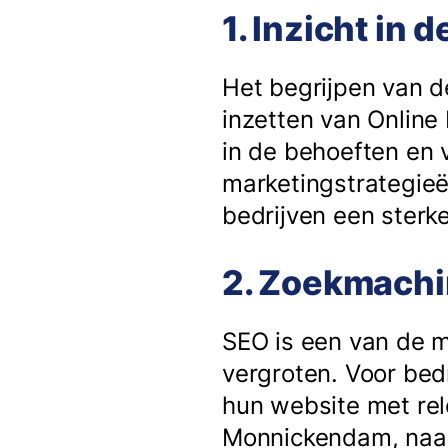
1. Inzicht in
Het begrijpen van d
inzetten van Online
in de behoeften en 
marketingstrategieë
bedrijven een ster
2. Zoekmachi
SEO is een van de m
vergroten. Voor bed
hun website met rel
Monnickendam, naas