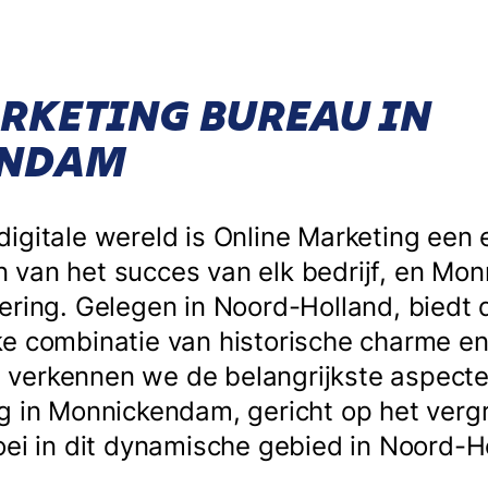
RKETING BUREAU IN
ENDAM
igitale wereld is Online Marketing een 
 van het succes van elk bedrijf, en Mo
ering. Gelegen in Noord-Holland, biedt
e combinatie van historische charme en
kel verkennen we de belangrijkste aspect
g in Monnickendam, gericht op het verg
oei in dit dynamische gebied in Noord-H