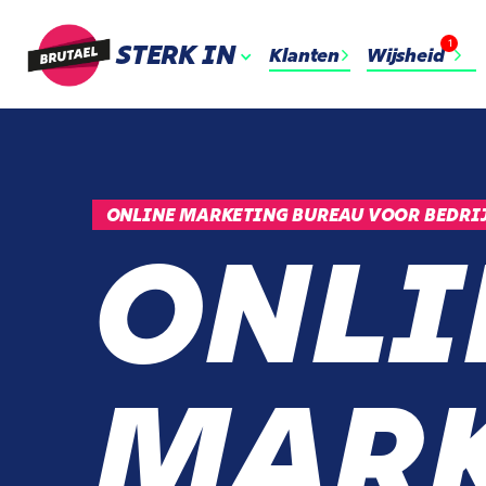
1
STERK IN
Klanten
Wijsheid
ONLINE MARKETING BUREAU VOOR BEDRI
ONLI
MARK