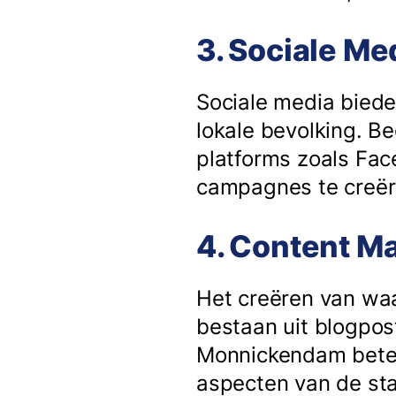
3. Sociale M
Sociale media biede
lokale bevolking. 
platforms zoals Fac
campagnes te creër
4. Content M
Het creëren van waar
bestaan uit blogpost
Monnickendam beteke
aspecten van de st