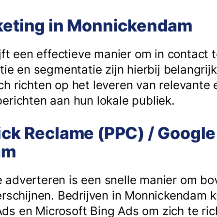
rketing in Monnickendam
jft een effectieve manier om in contact t
tie en segmentatie zijn hierbij belangrij
h richten op het leveren van relevante 
erichten aan hun lokale publiek.
ick Reclame (PPC) / Google
am
 adverteren is een snelle manier om b
erschijnen. Bedrijven in Monnickendam 
s en Microsoft Bing Ads om zich te ric