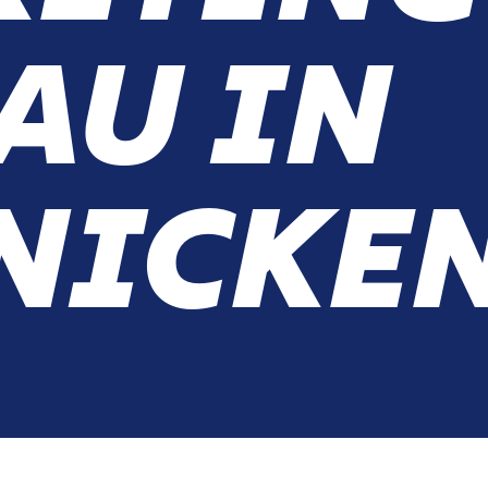
AU IN
NICKE