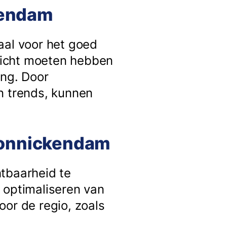
ckendam
aal voor het goed
nzicht moeten hebben
ing. Door
n trends, kunnen
Monnickendam
htbaarheid te
 optimaliseren van
oor de regio, zoals