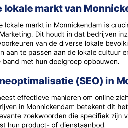
 de lokale markt van Monni
e lokale markt in Monnickendam is cruci
 Marketing. Dit houdt in dat bedrijven i
voorkeuren van de diverse lokale bevolk
n aan te passen aan de lokale cultuur e
ke band met hun doelgroep opbouwen.
neoptimalisatie (SEO) in 
eest effectieve manieren om online zic
rijven in Monnickendam betekent dit het
evante zoekwoorden die specifiek zijn v
t hun product- of dienstaanbod.