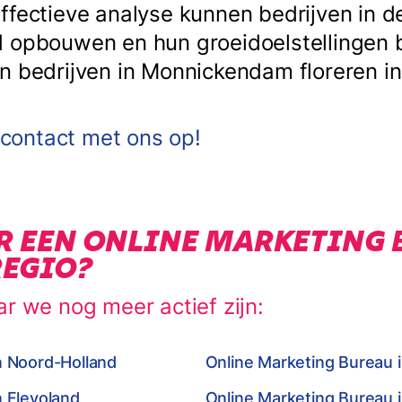
ffectieve analyse kunnen bedrijven in d
 opbouwen en hun groeidoelstellingen 
n bedrijven in Monnickendam floreren in 
ontact met ons op!
R EEN ONLINE MARKETING 
REGIO?
ar we nog meer actief zijn:
n Noord-Holland
Online Marketing Bureau 
n Flevoland
Online Marketing Bureau 