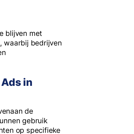
e blijven met
k, waarbij bedrijven
en
 Ads in
ovenaan de
kunnen gebruik
hten op specifieke