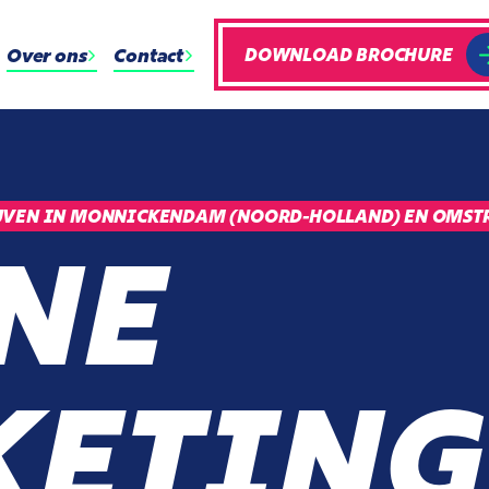
Over ons
Contact
DOWNLOAD BROCHURE
JVEN IN MONNICKENDAM (NOORD-HOLLAND) EN OMST
NE
ETING