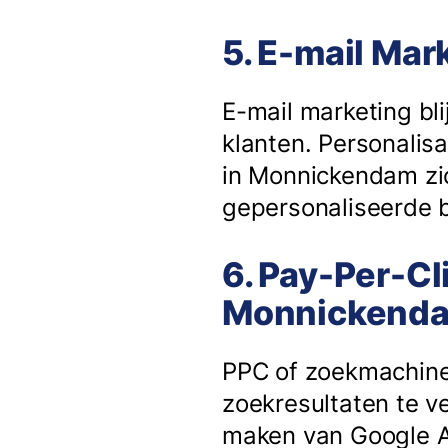
5. E-mail Ma
E-mail marketing bli
klanten. Personalisa
in Monnickendam zic
gepersonaliseerde b
6. Pay-Per-Cl
Monnickend
PPC of zoekmachine
zoekresultaten te v
maken van Google Ad