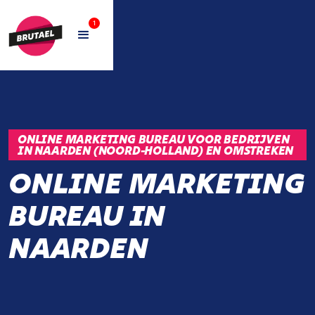
1
ONLINE MARKETING BUREAU VOOR BEDRIJVEN
IN NAARDEN (NOORD-HOLLAND) EN OMSTREKEN
ONLINE MARKETING
BUREAU IN
NAARDEN