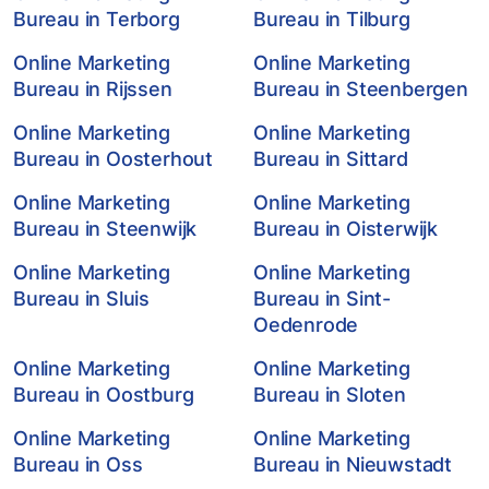
Bureau in Terborg
Bureau in Tilburg
Online Marketing
Online Marketing
Bureau in Rijssen
Bureau in Steenbergen
Online Marketing
Online Marketing
Bureau in Oosterhout
Bureau in Sittard
Online Marketing
Online Marketing
Bureau in Steenwijk
Bureau in Oisterwijk
Online Marketing
Online Marketing
Bureau in Sluis
Bureau in Sint-
Oedenrode
Online Marketing
Online Marketing
Bureau in Oostburg
Bureau in Sloten
Online Marketing
Online Marketing
Bureau in Oss
Bureau in Nieuwstadt