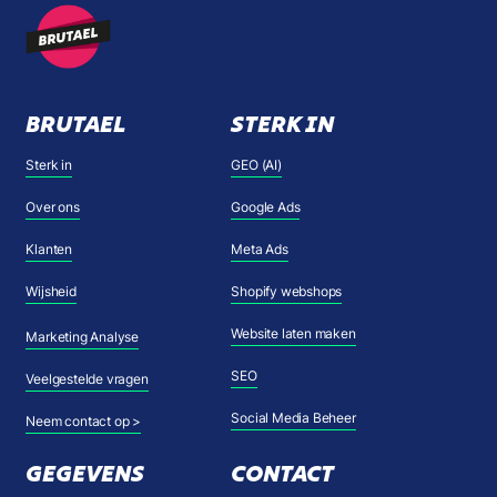
BRUTAEL
STERK IN
Sterk in
GEO (AI)
Over ons
Google Ads
Klanten
Meta Ads
Wijsheid
Shopify webshops
Website laten maken
Marketing Analyse
SEO
Veelgestelde vragen
Social Media Beheer
Neem contact op >
GEGEVENS
CONTACT