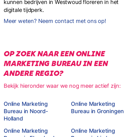
kunnen bedrijven in Westwoud floreren in het
digitale tijdperk.
Meer weten? Neem contact met ons op!
OP ZOEK NAAR EEN ONLINE
MARKETING BUREAU IN EEN
ANDERE REGIO?
Bekijk hieronder waar we nog meer actief zijn:
Online Marketing
Online Marketing
Bureau in Noord-
Bureau in Groningen
Holland
Online Marketing
Online Marketing