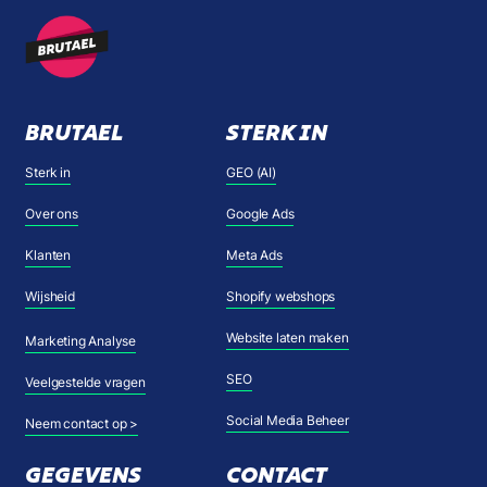
BRUTAEL
STERK IN
Sterk in
GEO (AI)
Over ons
Google Ads
Klanten
Meta Ads
Wijsheid
Shopify webshops
Website laten maken
Marketing Analyse
SEO
Veelgestelde vragen
Social Media Beheer
Neem contact op >
GEGEVENS
CONTACT