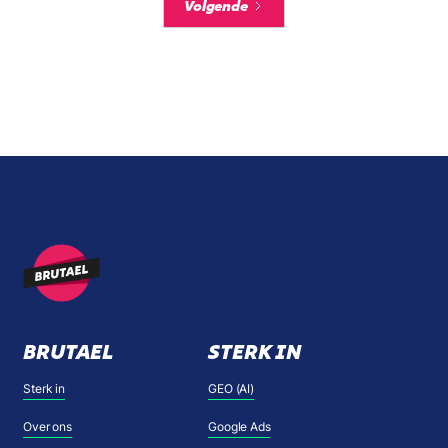
Volgende
BRUTAEL
STERK IN
Sterk in
GEO (AI)
Over ons
Google Ads