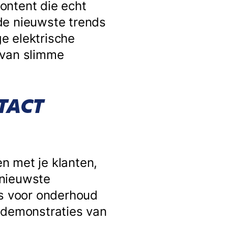
ontent die echt
de nieuwste trends
ge elektrische
 van slimme
TACT
en met je klanten,
 nieuwste
ps voor onderhoud
e demonstraties van