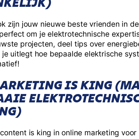
NKELIJK)
k zijn jouw nieuwe beste vrienden in de 
perfect om je elektrotechnische expertis
uwste projecten, deel tips over energie
n je uitlegt hoe bepaalde elektrische s
atief!
ARKETING IS KING (M
SAAIE ELEKTROTECHNIS
NG)
ontent is king in online marketing voor i