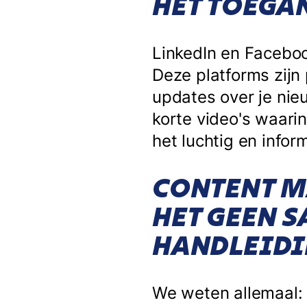
HET TOEGA
LinkedIn en Faceboo
Deze platforms zijn 
updates over je nie
korte video's waari
het luchtig en inform
CONTENT M
HET GEEN 
HANDLEIDI
We weten allemaal: c