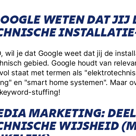
GOOGLE WETEN DAT JIJ 
CHNISCHE INSTALLATIE
 wil je dat Google weet dat jij de instal
chnisch gebied. Google houdt van releva
vol staat met termen als "elektrotechnisc
ing" en "smart home systemen". Maar over
 keyword-stuffing!
EDIA MARKETING: DEEL
CHNISCHE WIJSHEID (