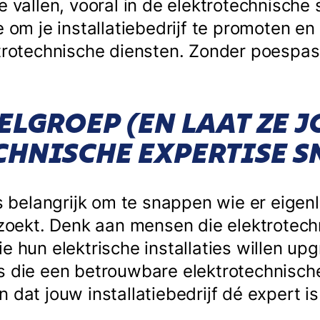
e vallen, vooral in de elektrotechnische
e om je installatiebedrijf te promoten e
ktrotechnische diensten. Zonder poespa
ELGROEP (EN LAAT ZE 
CHNISCHE EXPERTISE S
is belangrijk om te snappen wie er eigenl
n zoekt. Denk aan mensen die elektrotec
e hun elektrische installaties willen upg
s die een betrouwbare elektrotechnisch
 dat jouw installatiebedrijf dé expert is