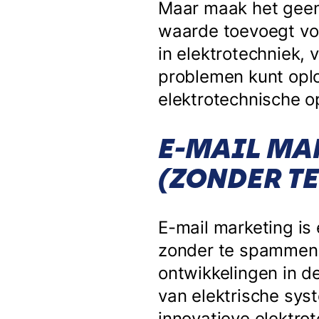
Maar maak het geen 
waarde toevoegt voo
in elektrotechniek, 
problemen kunt oplo
elektrotechnische o
E-MAIL MAR
(ZONDER T
E-mail marketing is 
zonder te spammen n
ontwikkelingen in d
van elektrische sys
innovatieve elektro