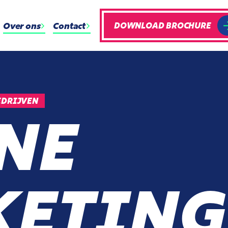
Over ons
Contact
DOWNLOAD BROCHURE
EDRIJVEN
NE
ETING