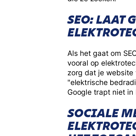
SEO: LAAT 
ELEKTROTE
Als het gaat om SEO,
vooral op elektrote
zorg dat je website 
"elektrische bedrad
Google trapt niet in
SOCIALE M
ELEKTROTE