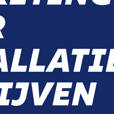
R
ALLATI
IJVEN