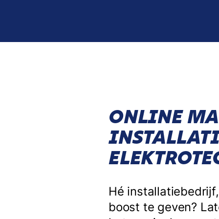
ONLINE MA
INSTALLATI
ELEKTROTE
Hé installatiebedrij
boost te geven? Late