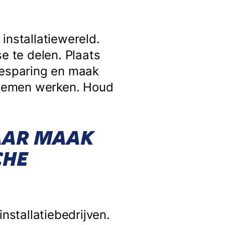
installatiewereld.
e te delen. Plaats
besparing en maak
ystemen werken. Houd
AAR MAAK
CHE
nstallatiebedrijven.