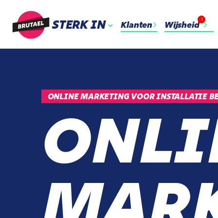
1
STERK IN
Klanten
Wijsheid
ONLINE MARKETING VOOR INSTALLATIE B
ONLI
MARK