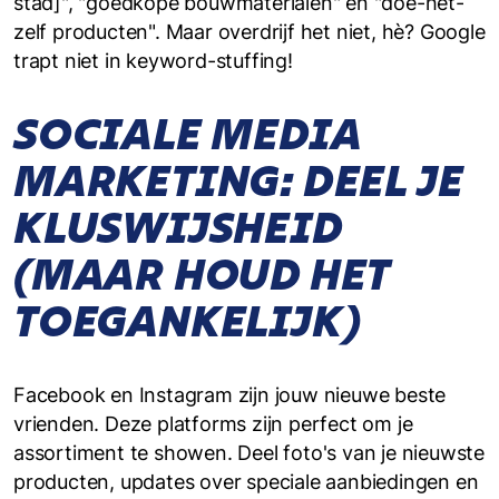
stad]", "goedkope bouwmaterialen" en "doe-het-
zelf producten". Maar overdrijf het niet, hè? Google
trapt niet in keyword-stuffing!
SOCIALE MEDIA
MARKETING: DEEL JE
KLUSWIJSHEID
(MAAR HOUD HET
TOEGANKELIJK)
Facebook en Instagram zijn jouw nieuwe beste
vrienden. Deze platforms zijn perfect om je
assortiment te showen. Deel foto's van je nieuwste
producten, updates over speciale aanbiedingen en