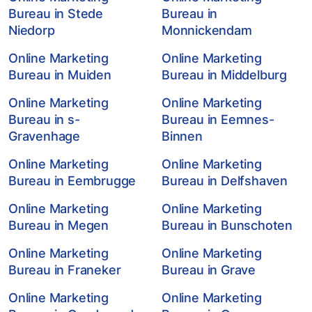
Bureau in Stede
Bureau in
Niedorp
Monnickendam
Online Marketing
Online Marketing
Bureau in Muiden
Bureau in Middelburg
Online Marketing
Online Marketing
Bureau in s-
Bureau in Eemnes-
Gravenhage
Binnen
Online Marketing
Online Marketing
Bureau in Eembrugge
Bureau in Delfshaven
Online Marketing
Online Marketing
Bureau in Megen
Bureau in Bunschoten
Online Marketing
Online Marketing
Bureau in Franeker
Bureau in Grave
Online Marketing
Online Marketing