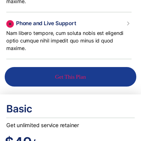
maxime.
Phone and Live Support
Nam libero tempore, cum soluta nobis est eligendi
optio cumque nihil impedit quo minus id quod
maxime.
Get This Plan
Basic
Get unlimited service retainer