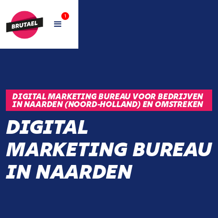
1
DIGITAL MARKETING BUREAU VOOR BEDRIJVEN
IN NAARDEN (NOORD-HOLLAND) EN OMSTREKEN
DIGITAL
MARKETING BUREAU
IN NAARDEN