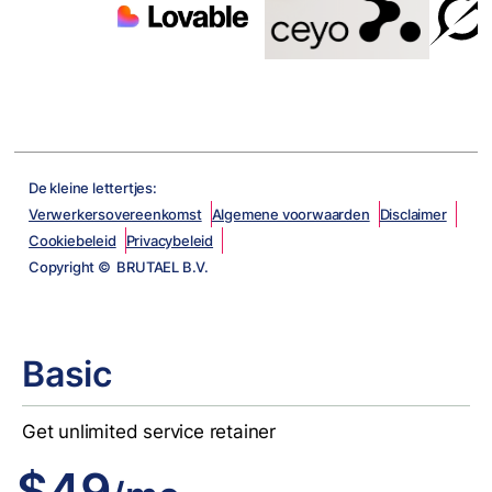
De kleine lettertjes:
Verwerkersovereenkomst
Algemene voorwaarden
Disclaimer
Cookiebeleid
Privacybeleid
Copyright © BRUTAEL B.V.
Basic
Get unlimited service retainer
$49